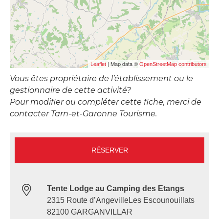
| Map data ©
Leaflet
OpenStreetMap contributors
Vous êtes propriétaire de l’établissement ou le
gestionnaire de cette activité?
Pour modifier ou compléter cette fiche, merci de
contacter Tarn-et-Garonne Tourisme.
RÉSERVER
Tente Lodge au Camping des Etangs
2315 Route d’AngevilleLes Escounouillats
82100 GARGANVILLAR