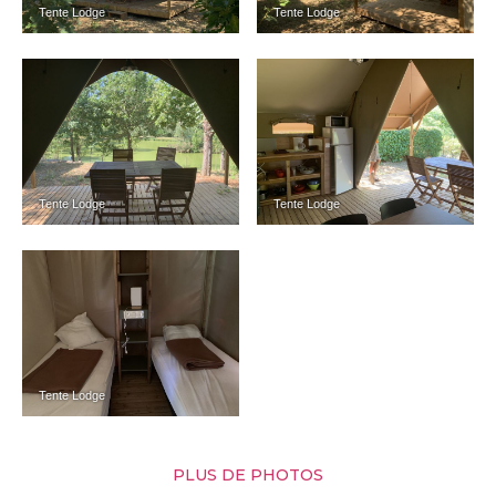
Tente Lodge
Tente Lodge
Tente Lodge
Tente Lodge
Tente Lodge
PLUS DE PHOTOS