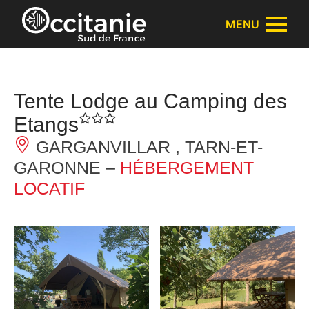
Panneau de gestion des cookies
MENU
Tente Lodge au Camping des
Etangs
GARGANVILLAR , TARN-ET-
GARONNE –
HÉBERGEMENT
LOCATIF