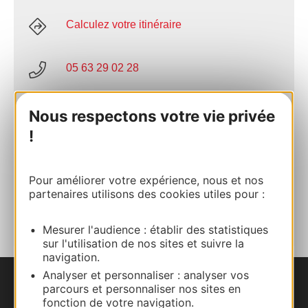
Calculez votre itinéraire
05 63 29 02 28
E-mail
Nous respectons votre vie privée
!
Site internet
Pour améliorer votre expérience, nous et nos
partenaires utilisons des cookies utiles pour :
AJOUTER
AU CARNET
Mesurer l'audience : établir des statistiques
sur l'utilisation de nos sites et suivre la
navigation.
Analyser et personnaliser : analyser vos
parcours et personnaliser nos sites en
Nous contacter
fonction de votre navigation.