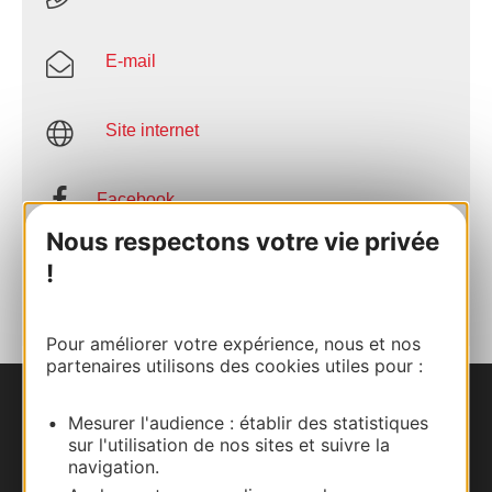
E-mail
Site internet
Facebook
Nous respectons votre vie privée
AJOUTER
!
AU CARNET
Pour améliorer votre expérience, nous et nos
partenaires utilisons des cookies utiles pour :
Nous contacter
Mesurer l'audience : établir des statistiques
sur l'utilisation de nos sites et suivre la
navigation.
Carte interactive