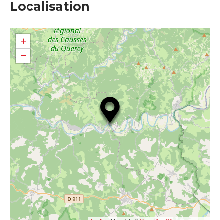
Localisation
+
−