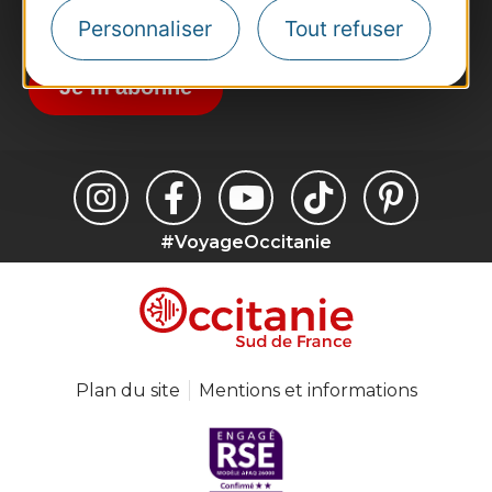
Inscrivez-vous à la lettre d'information
Personnaliser
Tout refuser
Destination Occitanie pour recevoir des
suggestions de séjours, de visites et de sorties.
Je m'abonne
#VoyageOccitanie
Plan du site
Mentions et informations