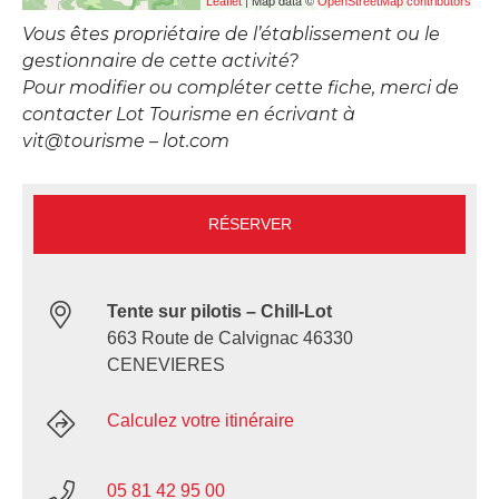
| Map data ©
Leaflet
OpenStreetMap contributors
Vous êtes propriétaire de l’établissement ou le
gestionnaire de cette activité?
Pour modifier ou compléter cette fiche, merci de
contacter Lot Tourisme en écrivant à
vit@tourisme – lot.com
RÉSERVER
Tente sur pilotis – Chill-Lot
663 Route de Calvignac 46330
CENEVIERES
Calculez votre itinéraire
05 81 42 95 00