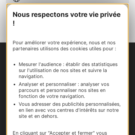
Nous respectons votre vie privée
AJOUTER
AU CARNET
!
Pour améliorer votre expérience, nous et nos
partenaires utilisons des cookies utiles pour :
Nous contacter
Mesurer l'audience : établir des statistiques
sur l'utilisation de nos sites et suivre la
Carte interactive
navigation.
Analyser et personnaliser : analyser vos
Documentation
parcours et personnaliser nos sites en
fonction de votre navigation.
Vous adresser des publicités personnalisées,
en lien avec vos centres d'intérêts sur notre
site et en dehors.
En cliquant sur "Accepter et fermer" vous