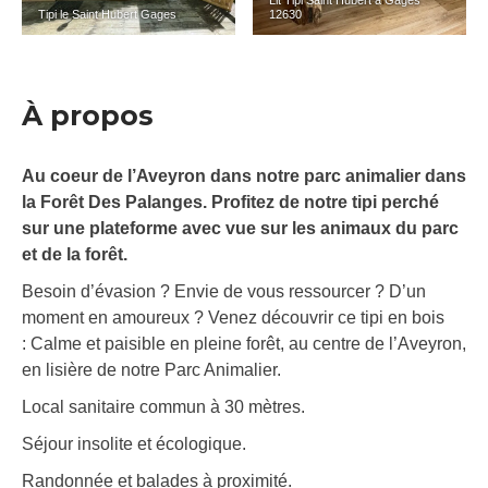
Lit Tipi Saint Hubert à Gages
Tipi le Saint Hubert Gages
12630
À propos
Au coeur de l’Aveyron dans notre parc animalier dans
la Forêt Des Palanges. Profitez de notre tipi perché
sur une plateforme avec vue sur les animaux du parc
et de la forêt.
Besoin d’évasion ? Envie de vous ressourcer ? D’un
moment en amoureux ? Venez découvrir ce tipi en bois
: Calme et paisible en pleine forêt, au centre de l’Aveyron,
en lisière de notre Parc Animalier.
Local sanitaire commun à 30 mètres.
Séjour insolite et écologique.
Randonnée et balades à proximité.