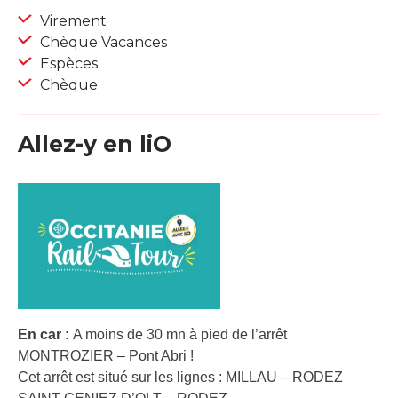
Virement
Chèque Vacances
Espèces
Chèque
Allez-y en liO
En car :
A moins de 30 mn à pied de l’arrêt
MONTROZIER – Pont Abri !
Cet arrêt est situé sur les lignes : MILLAU – RODEZ