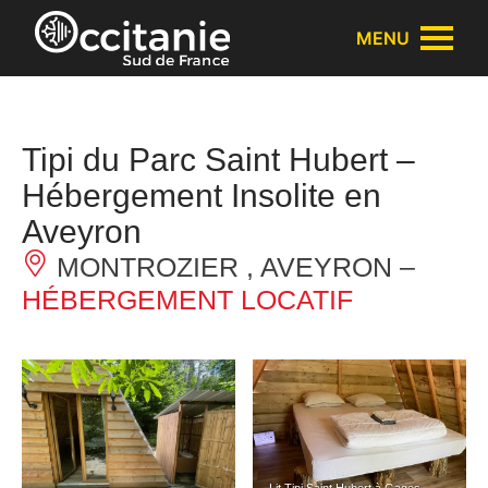
Panneau de gestion des cookies
MENU
Tipi du Parc Saint Hubert –
Hébergement Insolite en
Aveyron
MONTROZIER , AVEYRON –
HÉBERGEMENT LOCATIF