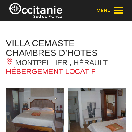
Panneau de gestion des cookies
MENU
VILLA CEMASTE
CHAMBRES D’HOTES
MONTPELLIER , HÉRAULT –
HÉBERGEMENT LOCATIF