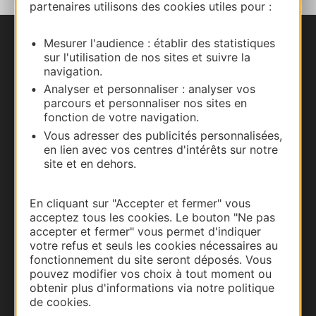
partenaires utilisons des cookies utiles pour :
Mesurer l'audience : établir des statistiques
Nous contacter
sur l'utilisation de nos sites et suivre la
navigation.
Carte interactive
Analyser et personnaliser : analyser vos
parcours et personnaliser nos sites en
Documentation
fonction de votre navigation.
Vous adresser des publicités personnalisées,
en lien avec vos centres d'intérêts sur notre
site et en dehors.
En cliquant sur "Accepter et fermer" vous
acceptez tous les cookies. Le bouton "Ne pas
accepter et fermer" vous permet d'indiquer
votre refus et seuls les cookies nécessaires au
fonctionnement du site seront déposés. Vous
pouvez modifier vos choix à tout moment ou
obtenir plus d'informations via notre politique
Thermalisme
de cookies.
Business/Mice