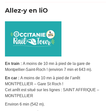
Allez-y en liO
En train :
A moins de 10 mn à pied de la gare de
Montpellier-Saint-Roch ! (environ 7 min et 643 m).
En car :
A moins de 10 mn à pied de l’arrêt
MONTPELLIER – Gare St Roch !
Cet arrêt est situé sur les lignes : SAINT AFFRIQUE –
MONTPELLIER
Environ 6 min (542 m).