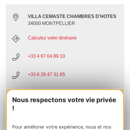
VILLA CEMASTE CHAMBRES D’HOTES
34000 MONTPELLIER
Calculez votre itinéraire
+33 4 67 04 89 10
+33 6 29 47 31 65
E-mail
Nous respectons votre vie privée
!
AJOUTER
AU CARNET
Pour améliorer votre expérience, nous et nos