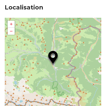
Localisation
+
−