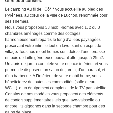
Offre pour curistes.
Le camping Au fil de l’Oô*** vous accueille au pied des
Pyrénées, au cœur de la ville de Luchon, renommée pour
ses Thermes.
Nous vous proposons 38 mobil-homes avec 1, 2 ou 3
chambres aménagés comme des cottages,
harmonieusement répartis le long d’allées paysagées
préservant votre intimité tout en favorisant un esprit de
village. Tous nos mobil homes sont dotés d’une terrasse
en bois de taille généreuse pouvant aller jusqu’à 25m2.
Un abris de jardin complète votre espace intérieur et vous
permet de disposer d’un salon de jardin, d’un parasol, et
d’un barbecue. A l’intérieur de votre mobil home, vous
bénéficierez de toutes les commodités (salle d’eau,
WC…), d’un équipement complet et de la TV par satellite.
Certains de nos modèles vous proposent des éléments
de confort supplémentaires tels que lave-vaisselle ou
encore lits gigognes dans la seconde chambre pour des
gains de place.