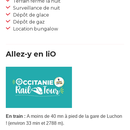
Terrain fermé la nuit
Surveillance de nuit
Dépôt de glace
Dépôt de gaz
Location bungalow
Allez-y en liO
En train :
A moins de 40 mn à pied de la gare de Luchon
! (environ 33 min et 2788 m).