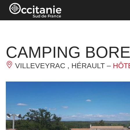
Panneau de gestion des cookies
CAMPING BOR
VILLEVEYRAC , HÉRAULT –
HÔTE