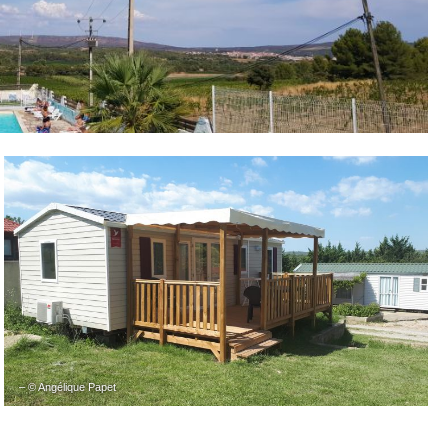
– © Angélique Papet