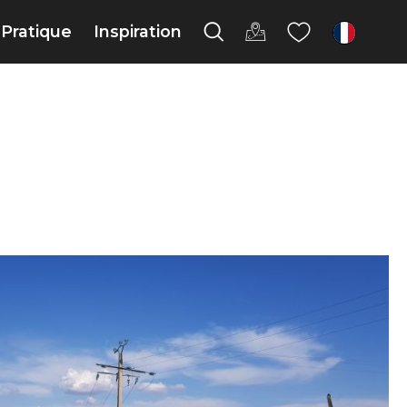
Pratique
Inspiration
fr