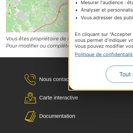
Mesurer l'audience : éta
Analyser et personnalis
Vous adresser des publi
En cliquant sur "Accepter
Vous êtes propriétaire de l’établissement ou le gesti
vous permet d'indiquer vo
Vous pouvez modifier vos 
Pour modifier ou compléter cette fiche, merci de
Politique de confidentialit
Tout 
Nous contacter
Carte interactive
Documentation