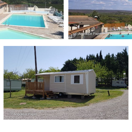
– © Angélique Papet
– © Angélique Papet