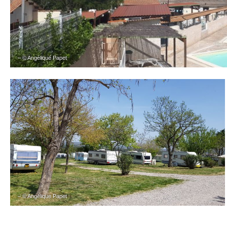
– © Angélique Papet
– © Angélique Papet