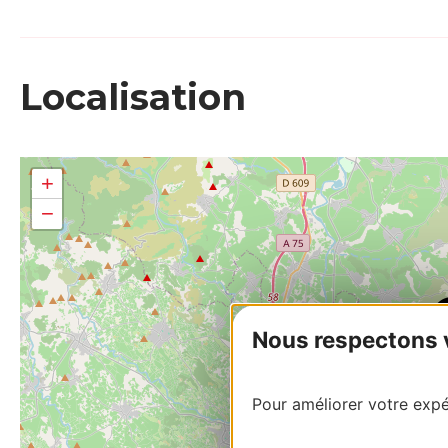
Localisation
+
−
Nous respectons vo
Pour améliorer votre expér