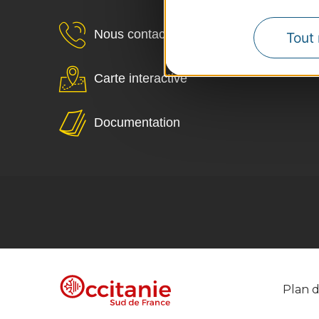
Nous contacter
Tout 
Carte interactive
Documentation
Plan d