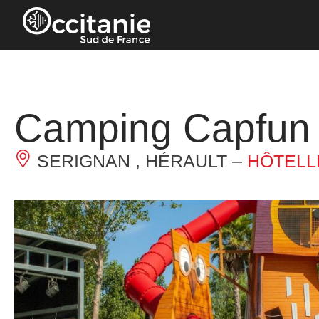
Panneau de gestion des cookies
Camping Capfun 
SERIGNAN , HÉRAULT –
HÔTELLE