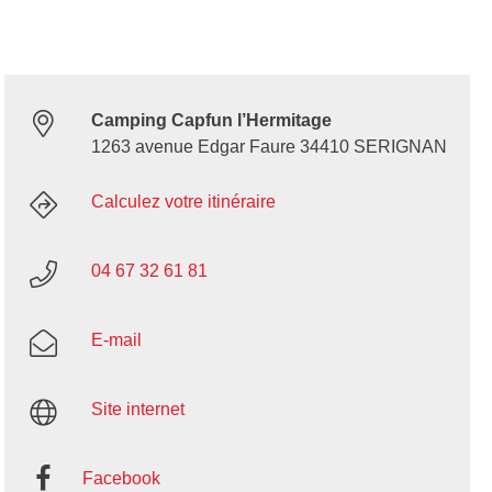
Camping Capfun l’Hermitage
1263 avenue Edgar Faure 34410 SERIGNAN
Calculez votre itinéraire
04 67 32 61 81
E-mail
Site internet
Facebook