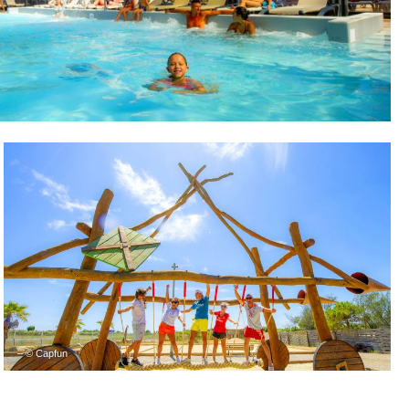
– © Capfun