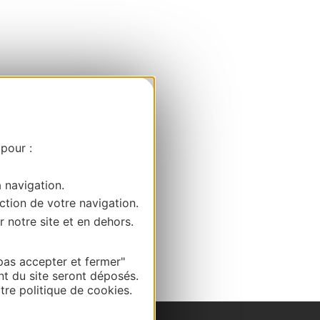
 pour :
a navigation.
ction de votre navigation.
r notre site et en dehors.
pas accepter et fermer"
nt du site seront déposés.
re politique de cookies.