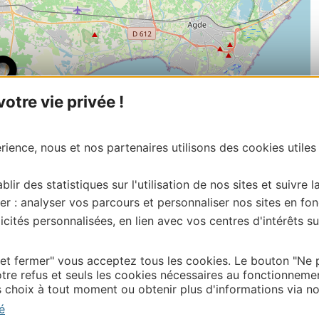
tre vie privée !
ience, nous et nos partenaires utilisons des cookies utiles
blir des statistiques sur l'utilisation de nos sites et suivre l
er : analyser vos parcours et personnaliser nos sites en fon
cités personnalisées, en lien avec vos centres d'intérêts su
| Map data ©
Leaflet
OpenStreetMap contributors
onnaire de cette activité?
 et fermer" vous acceptez tous les cookies. Le bouton "Ne 
diterranée.
tre refus et seuls les cookies nécessaires au fonctionneme
choix à tout moment ou obtenir plus d'informations via not
é