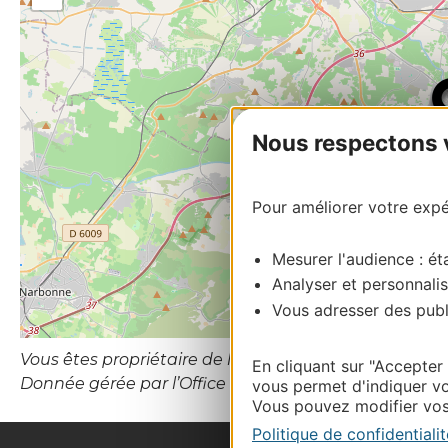
Nous respectons vo
Pour améliorer votre expér
Mesurer l'audience : éta
Analyser et personnalis
Vous adresser des publi
Vous êtes propriétaire de l’établissement ou le gesti
En cliquant sur "Accepter
Donnée gérée par l’Office de Tourisme de Béziers Mé
vous permet d'indiquer vo
Vous pouvez modifier vos 
Politique de confidentialit