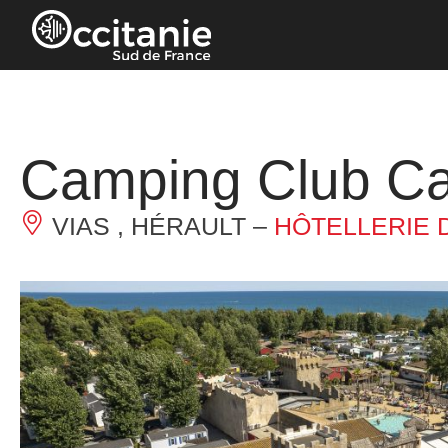
Panneau de gestion des cookies
Camping Club Cal
VIAS , HÉRAULT –
HÔTELLERIE D