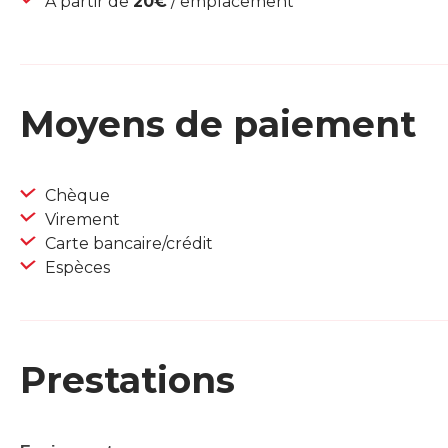
À partir de
20€
/ emplacement
Moyens de paiement
Chèque
Virement
Carte bancaire/crédit
Espèces
Prestations