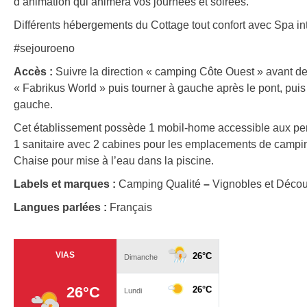
d’animation qui animera vos journées et soirées.
Différents hébergements du Cottage tout confort avec Spa in
#sejouroeno
Accès :
Suivre la direction « camping Côte Ouest » avant de 
« Fabrikus World » puis tourner à gauche après le pont, puis
gauche.
Cet établissement possède 1 mobil-home accessible aux per
1 sanitaire avec 2 cabines pour les emplacements de campi
Chaise pour mise à l’eau dans la piscine.
Labels et marques :
Camping Qualité
–
Vignobles et Décou
Langues parlées :
Français