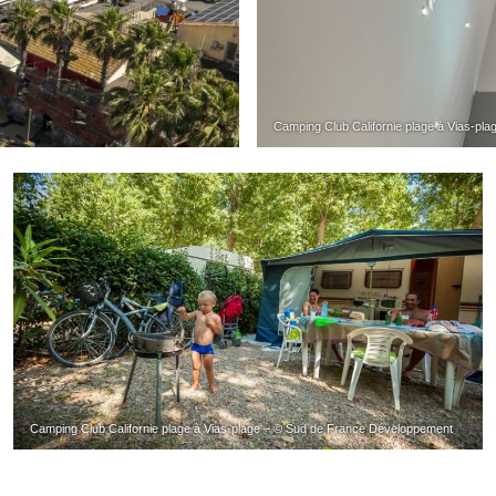
Camping Club Californie plage à Vias-plag
Camping Club Californie plage à Vias-plage – © Sud de France Développement