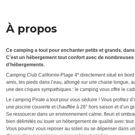
À propos
Ce camping a tout pour enchanter petits et grands, dans 
C’est un hébergement tout confort avec de nombreuses e
d’hébergements.
Camping Club Californie-Plage 4* directement situé en bord 
amis, les pieds dans l’eau, allongé sur une chaise longue, a
une des criques sympathiques : le camping vous offre le cadr
Le camping Pirate a tout pour vous séduire ! Vous profitez 
une piscine couverte et chauffée à 28° hors saison et d’un gr
Se ressourcer dans un environnement calme, fleuri et ombra
bien délimités ou louer un hébergement de qualité avec tout l
Vous pourrez vous reposer au soleil ou se dépenser dans un 