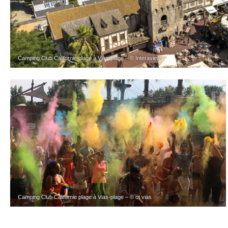
Camping Club Californie plage à Vias-plage – © Interaview
Camping Club Californie plage à Vias-plage – © ot vias