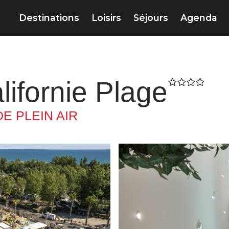
Destinations
Loisirs
Séjours
Agenda
ifornie Plage
E PLEIN AIR