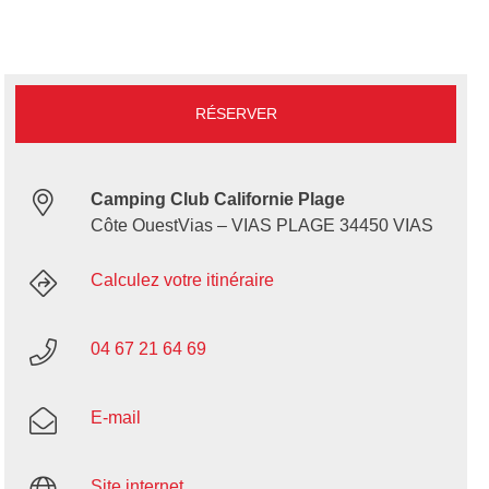
RÉSERVER
Camping Club Californie Plage
Côte OuestVias – VIAS PLAGE 34450 VIAS
Calculez votre itinéraire
04 67 21 64 69
E-mail
Site internet