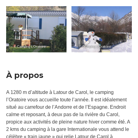
– © Camping L’Oratoire
– © Camping L’Oratoire
À propos
A 1280 m d’altitude à Latour de Carol, le camping
l’Oratoire vous accueille toute l’année. Il est idéalement
situé au carrefour de l’Andorre et de l’Espagne. Endroit
calme et reposant, à deux pas de la rivière du Carol,
propice aux activités de pleine nature hiver comme été. A
2 kms du camping à la gare Internationale vous attend le
célèbre « train jaune » qui relie Latour de Carol à