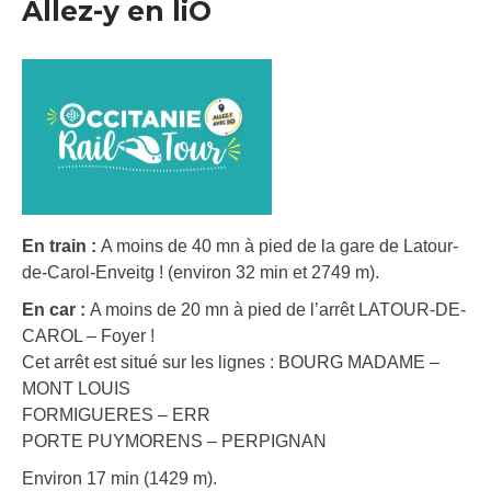
Allez-y en liO
En train :
A moins de 40 mn à pied de la gare de Latour-
de-Carol-Enveitg ! (environ 32 min et 2749 m).
En car :
A moins de 20 mn à pied de l’arrêt LATOUR-DE-
CAROL – Foyer !
Cet arrêt est situé sur les lignes : BOURG MADAME –
MONT LOUIS
FORMIGUERES – ERR
PORTE PUYMORENS – PERPIGNAN
Environ 17 min (1429 m).