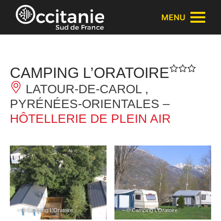
Panneau de gestion des cookies
MENU
CAMPING L’ORATOIRE
LATOUR-DE-CAROL ,
PYRÉNÉES-ORIENTALES –
HÔTELLERIE DE PLEIN AIR
– © Camping L’Oratoire
– © Camping L’Oratoire