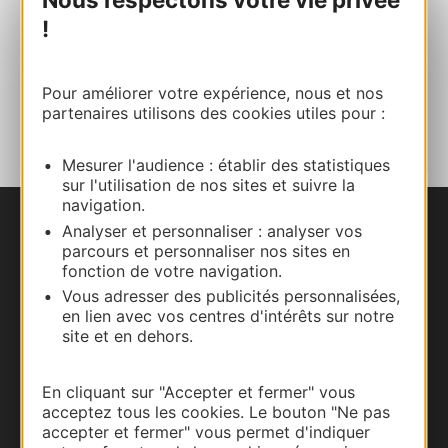
!
Facebook
Pour améliorer votre expérience, nous et nos
AJOUTER
AU CARNET
partenaires utilisons des cookies utiles pour :
Mesurer l'audience : établir des statistiques
sur l'utilisation de nos sites et suivre la
navigation.
Analyser et personnaliser : analyser vos
Nous contacter
parcours et personnaliser nos sites en
fonction de votre navigation.
Carte interactive
Vous adresser des publicités personnalisées,
en lien avec vos centres d'intérêts sur notre
Documentation
site et en dehors.
En cliquant sur "Accepter et fermer" vous
acceptez tous les cookies. Le bouton "Ne pas
accepter et fermer" vous permet d'indiquer