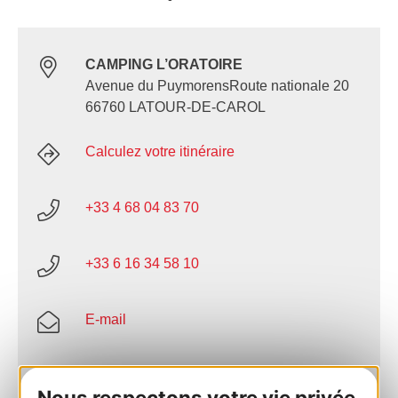
CAMPING L’ORATOIRE
Avenue du PuymorensRoute nationale 20
66760 LATOUR-DE-CAROL
Calculez votre itinéraire
+33 4 68 04 83 70
+33 6 16 34 58 10
E-mail
Site internet
Nous respectons votre vie privée