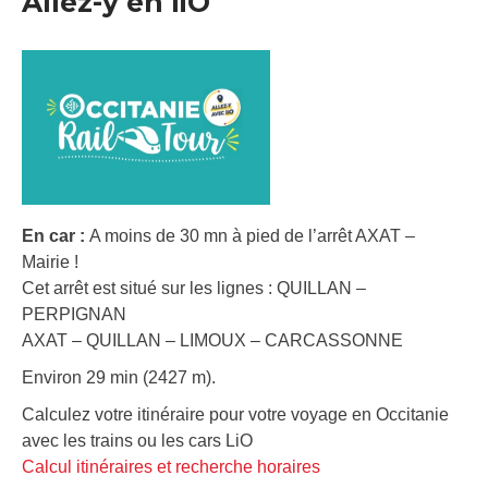
Allez-y en liO
En car :
A moins de 30 mn à pied de l’arrêt AXAT –
Mairie !
Cet arrêt est situé sur les lignes : QUILLAN –
PERPIGNAN
AXAT – QUILLAN – LIMOUX – CARCASSONNE
Environ 29 min (2427 m).
Calculez votre itinéraire pour votre voyage en Occitanie
avec les trains ou les cars LiO
Calcul itinéraires et recherche horaires