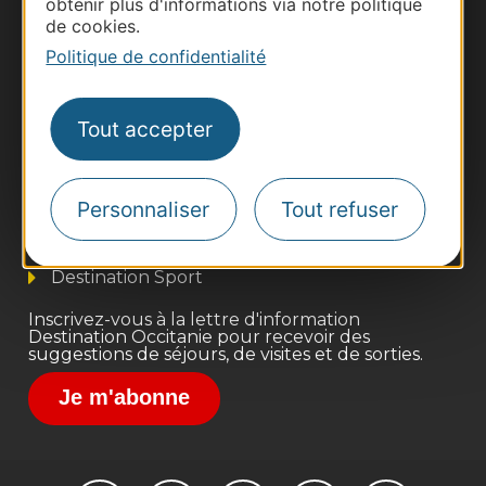
obtenir plus d'informations via notre politique
de cookies.
Politique de confidentialité
Thermalisme
Tout accepter
Business/Mice
Pros d'Occitanie
Personnaliser
Tout refuser
Site presse et d'influence
Voyagistes
Destination Sport
Inscrivez-vous à la lettre d'information
Destination Occitanie pour recevoir des
suggestions de séjours, de visites et de sorties.
Je m'abonne