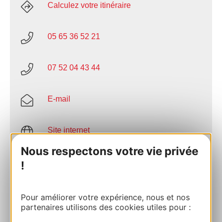
Calculez votre itinéraire
05 65 36 52 21
07 52 04 43 44
E-mail
Site internet
Nous respectons votre vie privée
Facebook
!
AJOUTER
Pour améliorer votre expérience, nous et nos
AU CARNET
partenaires utilisons des cookies utiles pour :