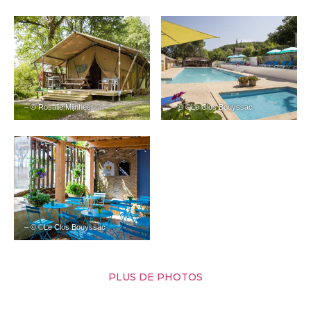
– © Rosalie Mijnheer
– © ©Le Clos Bouyssac
– © ©Le Clos Bouyssac
PLUS DE PHOTOS