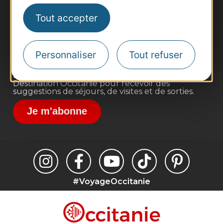
Pros d'Occitanie
Tout accepter
Site presse et d'influence
Voyagistes
Personnaliser
Tout refuser
Destination Sport
Inscrivez-vous à la lettre d'information
Destination Occitanie pour recevoir des
suggestions de séjours, de visites et de sorties.
Je m'abonne
#VoyageOccitanie