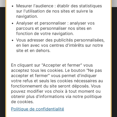
Mesurer l'audience : établir des statistiques
sur l'utilisation de nos sites et suivre la
navigation.
Nous contacter
Analyser et personnaliser : analyser vos
parcours et personnaliser nos sites en
Carte interactive
fonction de votre navigation.
Vous adresser des publicités personnalisées,
Documentation
en lien avec vos centres d'intérêts sur notre
site et en dehors.
En cliquant sur "Accepter et fermer" vous
acceptez tous les cookies. Le bouton "Ne pas
accepter et fermer" vous permet d'indiquer
votre refus et seuls les cookies nécessaires au
fonctionnement du site seront déposés. Vous
pouvez modifier vos choix à tout moment ou
obtenir plus d'informations via notre politique
de cookies.
Thermalisme
Politique de confidentialité
Business/Mice