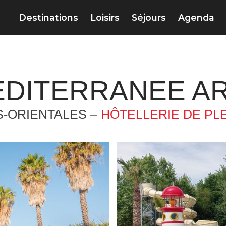
Destinations
Loisirs
Séjours
Agenda
EDITERRANEE A
-ORIENTALES –
HÔTELLERIE DE PLE