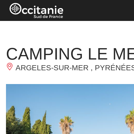
Panneau de gestion des cookies
CAMPING LE M
ARGELES-SUR-MER , PYRÉNÉES