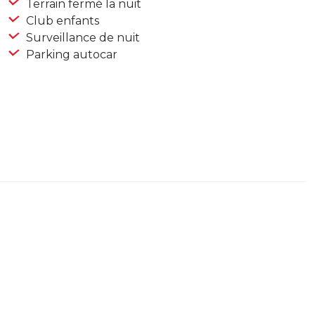
Terrain fermé la nuit
Club enfants
Surveillance de nuit
Parking autocar