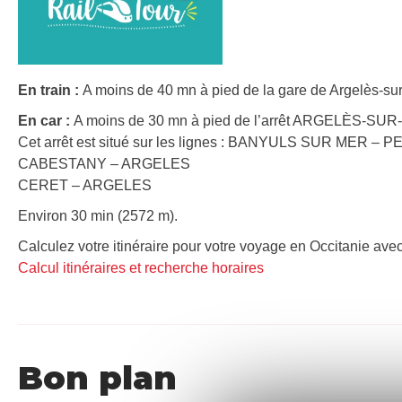
En train :
A moins de 40 mn à pied de la gare de Argelès-sur
En car :
A moins de 30 mn à pied de l’arrêt ARGELÈS-SUR-
Cet arrêt est situé sur les lignes : BANYULS SUR MER –
CABESTANY – ARGELES
CERET – ARGELES
Environ 30 min (2572 m).
Calculez votre itinéraire pour votre voyage en Occitanie avec
Calcul itinéraires et recherche horaires
Bon plan