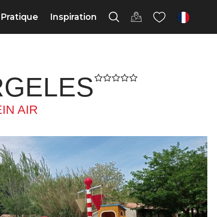
Pratique
Inspiration
fr
RGELES
IN AIR