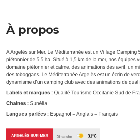
À propos
A Argelès sur Mer, Le Méditerranée est un Village Camping
piétonnier de 5,5 ha. Situé à 1,5 km de la mer, nos équipes 
domaine piétonnier et calme, des animations dès avril, un mi
des toboggans. Le Méditerranée Argelès est un écrin de verdu
dynamisme d’un camping club avec des animations de qualité
Labels et marques :
Qualité Tourisme Occitanie Sud de Fr
Chaines :
Sunélia
Langues parlées :
Espagnol
–
Anglais
–
Français