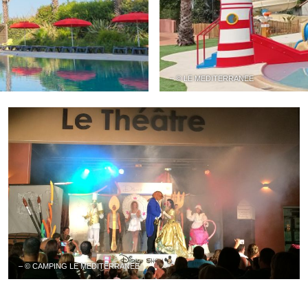
– © LE MEDITERRANEE
– © CAMPING LE MEDITERRANEE