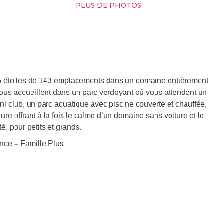
PLUS DE PHOTOS
 5 étoiles de 143 emplacements dans un domaine entièrement
vous accueillent dans un parc verdoyant où vous attendent un
ni club, un parc aquatique avec piscine couverte et chauffée,
re offrant à la fois le calme d’un domaine sans voiture et le
, pour petits et grands.
ance
–
Famille Plus