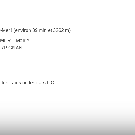
-Mer ! (environ 39 min et 3262 m).
MER – Mairie !
 PERPIGNAN
 les trains ou les cars LiO