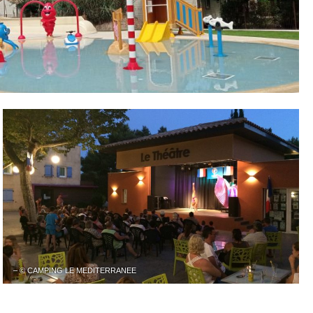
– © CAMPING LE MEDITERRANEE