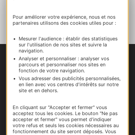
Pour améliorer votre expérience, nous et nos
AJOUTER
AU CARNET
partenaires utilisons des cookies utiles pour :
Mesurer l'audience : établir des statistiques
sur l'utilisation de nos sites et suivre la
navigation.
Analyser et personnaliser : analyser vos
Nous contacter
parcours et personnaliser nos sites en
fonction de votre navigation.
Carte interactive
Vous adresser des publicités personnalisées,
en lien avec vos centres d'intérêts sur notre
Documentation
site et en dehors.
En cliquant sur "Accepter et fermer" vous
acceptez tous les cookies. Le bouton "Ne pas
accepter et fermer" vous permet d'indiquer
votre refus et seuls les cookies nécessaires au
fonctionnement du site seront déposés. Vous