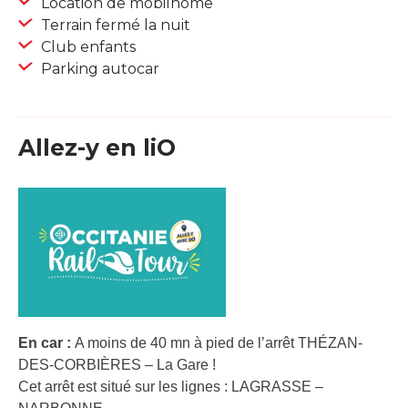
Location de mobilhome
Terrain fermé la nuit
Club enfants
Parking autocar
Allez-y en liO
En car :
A moins de 40 mn à pied de l’arrêt THÉZAN-
DES-CORBIÈRES – La Gare !
Cet arrêt est situé sur les lignes : LAGRASSE –