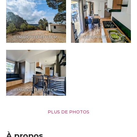
– © ©MARION FERET OTICM
– © ©MARION FERET OTICM
– © ©MARION FERET OTICM
PLUS DE PHOTOS
À propos