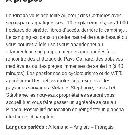
Le Pinada vous accueille au cœur des Corbières avec
son espace aquatique, ses 110 emplacements, ses 1 000
hectares de pinède, libres d’accès, derrière le camping…
Le camping est dans un cadre naturel de toute beauté où
vous pourrez à loisir soit vous abandonner au
« farniente », soit programmer des randonnées à la
rencontre des châteaux du Pays Cathare, des abbayes
médiévales ou des plages immenses de sable fin (à 40
minutes). Les passionnés de cyclotourisme et de V.T.T.
apprécieront les petites routes pittoresques et les
paysages sauvages. Mélanie, Stéphanie, Pascal et
Stéphane, les nouveaux propriétaires sauront vous
accueillir et vous faire passer un agréable séjour au
Pinada. Possibilité de location de réfrigérateur, plancha
électrique, lit parapluie.
Langues parlées :
Allemand
–
Anglais
–
Français