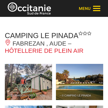
Panneau de gestion des cookies
MENU
CAMPING LE PINADA
FABREZAN , AUDE –
HÔTELLERIE DE PLEIN AIR
– © ©MARION FERET OTICM
– © CAMPING LE PINADA