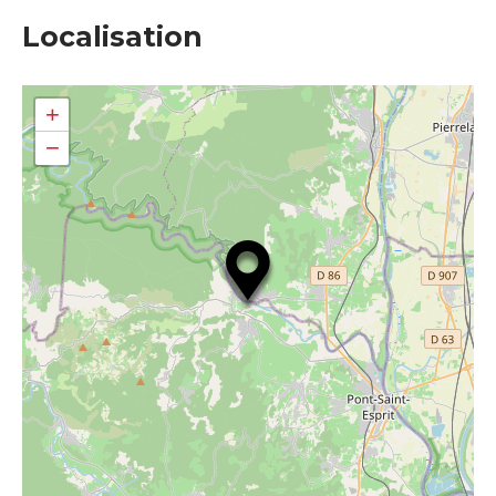
Localisation
+
−