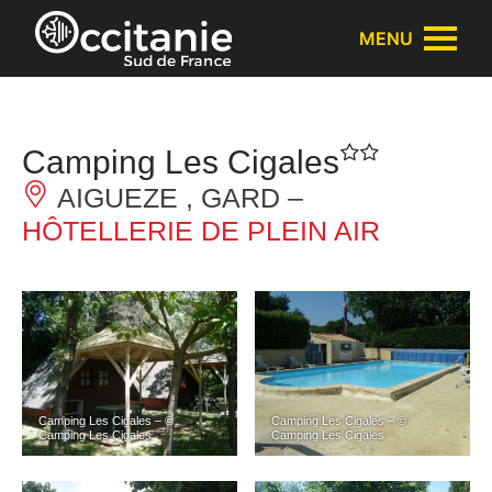
Panneau de gestion des cookies
MENU
Camping Les Cigales
AIGUEZE , GARD –
HÔTELLERIE DE PLEIN AIR
Camping Les Cigales – ©
Camping Les Cigales – ©
Camping Les Cigales
Camping Les Cigales