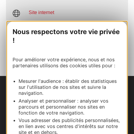
Site internet
Nous respectons votre vie privée
Facebook
!
AJOUTER
AU CARNET
Pour améliorer votre expérience, nous et nos
partenaires utilisons des cookies utiles pour :
Mesurer l'audience : établir des statistiques
sur l'utilisation de nos sites et suivre la
Nous contacter
navigation.
Analyser et personnaliser : analyser vos
Carte interactive
parcours et personnaliser nos sites en
fonction de votre navigation.
Documentation
Vous adresser des publicités personnalisées,
en lien avec vos centres d'intérêts sur notre
site et en dehors.