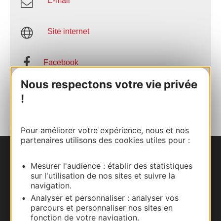
E-mail
Site internet
Facebook
Nous respectons votre vie privée
AJOUTER
!
AU CARNET
Pour améliorer votre expérience, nous et nos
partenaires utilisons des cookies utiles pour :
Nous contacter
Mesurer l'audience : établir des statistiques
sur l'utilisation de nos sites et suivre la
Carte interactive
navigation.
Analyser et personnaliser : analyser vos
parcours et personnaliser nos sites en
Documentation
fonction de votre navigation.