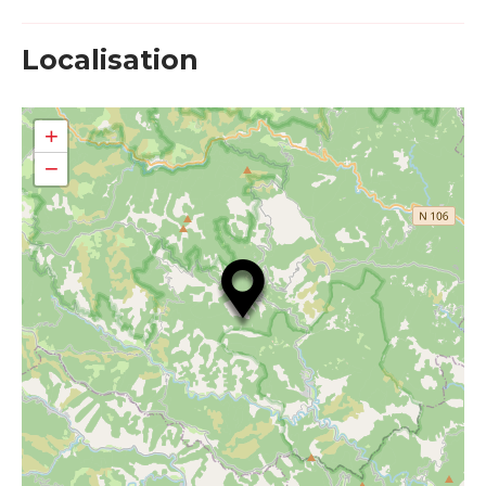
Localisation
+
−