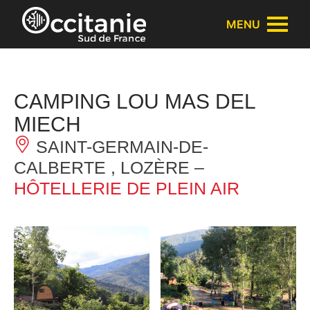
Panneau de gestion des cookies
MENU
CAMPING LOU MAS DEL
MIECH
SAINT-GERMAIN-DE-
CALBERTE , LOZÈRE –
HÔTELLERIE DE PLEIN AIR