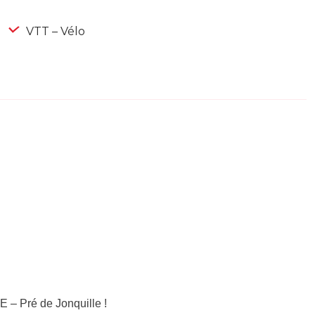
VTT – Vélo
 – Pré de Jonquille !