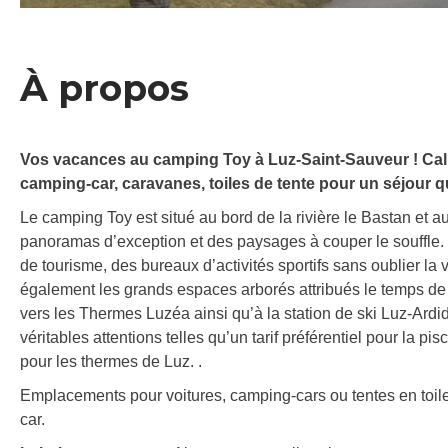
À propos
Vos vacances au camping Toy à Luz-Saint-Sauveur ! Calm
camping-car, caravanes, toiles de tente pour un séjour q
Le camping Toy est situé au bord de la rivière le Bastan et
panoramas d’exception et des paysages à couper le souffle. 
de tourisme, des bureaux d’activités sportifs sans oublier l
également les grands espaces arborés attribués le temps de 
vers les Thermes Luzéa ainsi qu’à la station de ski Luz-Ardi
véritables attentions telles qu’un tarif préférentiel pour la pi
pour les thermes de Luz. .
Emplacements pour voitures, camping-cars ou tentes en toil
car.