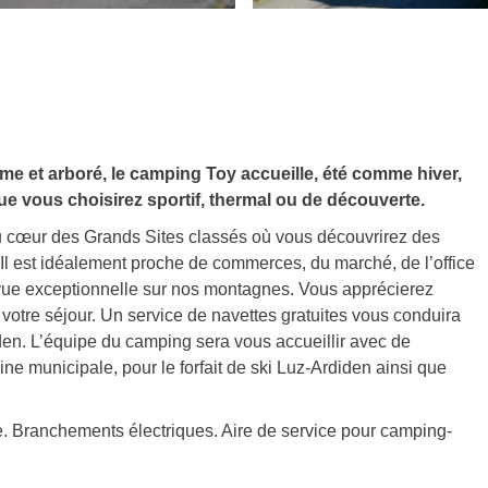
e et arboré, le camping Toy accueille, été comme hiver,
ue vous choisirez sportif, thermal ou de découverte.
 au cœur des Grands Sites classés où vous découvrirez des
Il est idéalement proche de commerces, du marché, de l’office
a vue exceptionnelle sur nos montagnes. Vous apprécierez
votre séjour. Un service de navettes gratuites vous conduira
den. L’équipe du camping sera vous accueillir avec de
scine municipale, pour le forfait de ski Luz-Ardiden ainsi que
e. Branchements électriques. Aire de service pour camping-