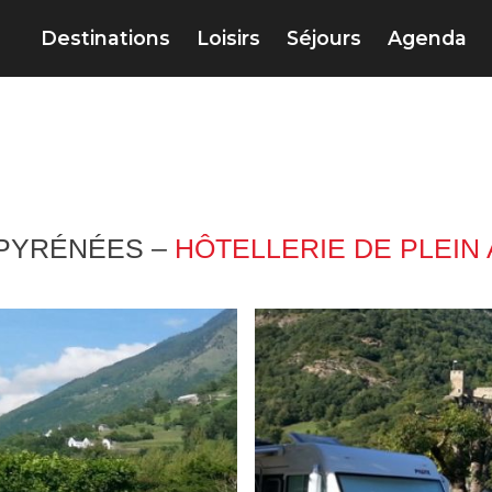
Destinations
Loisirs
Séjours
Agenda
-PYRÉNÉES –
HÔTELLERIE DE PLEIN 