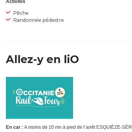
Activités
Pêche
Randonnée pédestre
Allez-y en liO
En car :
A moins de 10 mn à pied de l’arrêt ESQUIÈZE-SÈRE