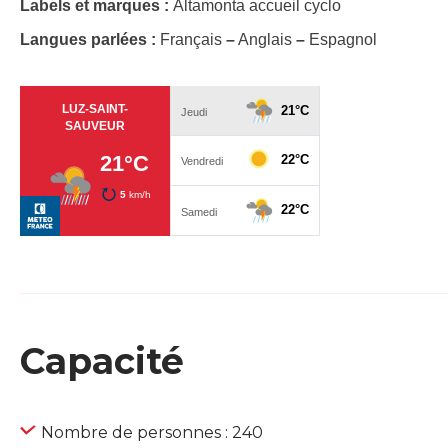
Labels et marques :
Altamonta accueil cyclo
Langues parlées :
Français
–
Anglais
–
Espagnol
Capacité
Nombre de personnes : 240