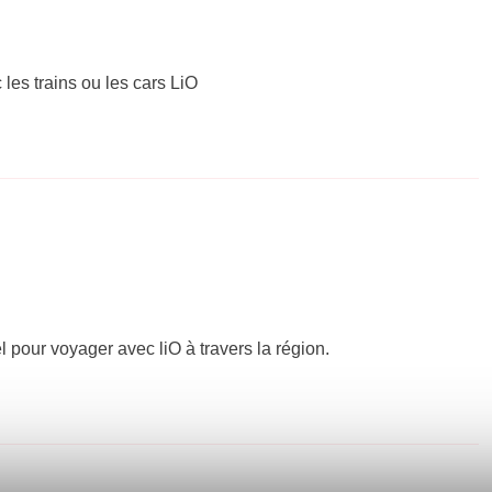
 les trains ou les cars LiO
el pour voyager avec liO à travers la région.