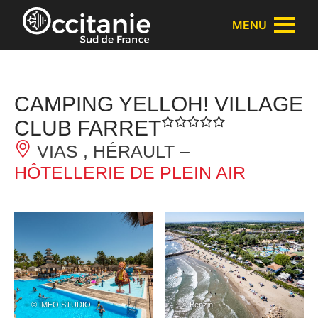
Panneau de gestion des cookies
MENU
CAMPING YELLOH! VILLAGE
CLUB FARRET
VIAS , HÉRAULT –
HÔTELLERIE DE PLEIN AIR
– © IMEO STUDIO
– © Benzin