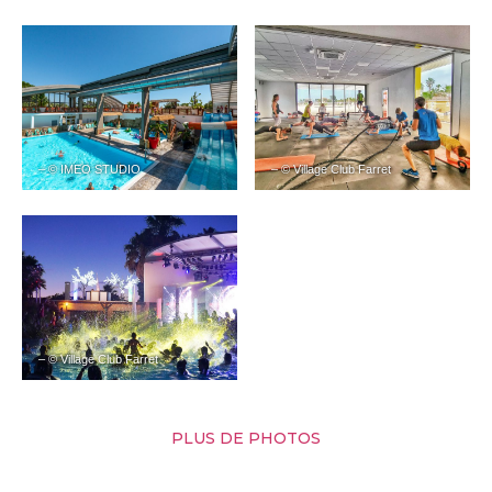
– © IMEO STUDIO
– © Village Club Farret
– © Village Club Farret
PLUS DE PHOTOS