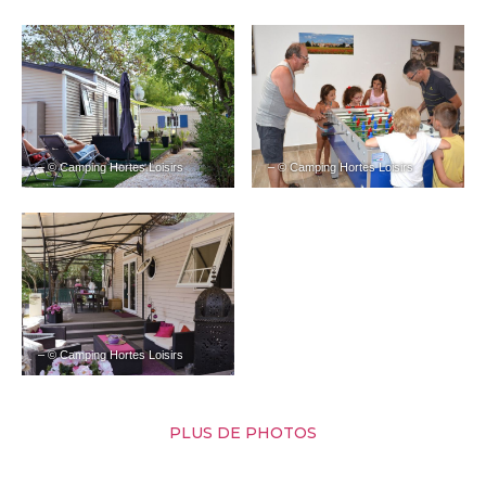
– © Camping Hortes Loisirs
– © Camping Hortes Loisirs
– © Camping Hortes Loisirs
PLUS DE PHOTOS