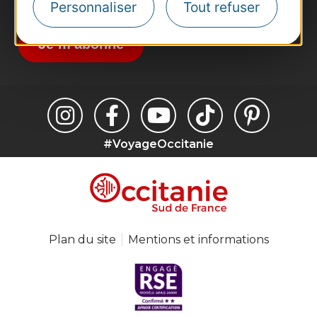
Destination Occitanie pour recevoir des
Personnaliser
Tout refuser
suggestions de séjours, de visites et de sorties.
Je m'abonne
#VoyageOccitanie
Plan du site
Mentions et informations