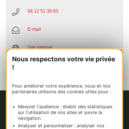
06 12 51 38 83
E-mail
Site internet
Nous respectons votre vie privée
AJOUTER
!
AU CARNET
Pour améliorer votre expérience, nous et nos
partenaires utilisons des cookies utiles pour :
Nous contacter
Mesurer l'audience : établir des statistiques
sur l'utilisation de nos sites et suivre la
navigation.
Carte interactive
Analyser et personnaliser : analyser vos