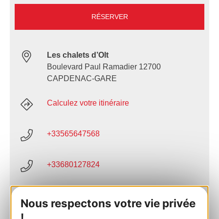
RÉSERVER
Les chalets d’Olt
Boulevard Paul Ramadier 12700
CAPDENAC-GARE
Calculez votre itinéraire
+33565647568
+33680127824
E-mail
Nous respectons votre vie privée
!