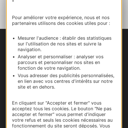
AJOUTER
AU CARNET
Pour améliorer votre expérience, nous et nos
partenaires utilisons des cookies utiles pour :
Mesurer l'audience : établir des statistiques
Nous contacter
sur l'utilisation de nos sites et suivre la
navigation.
Carte interactive
Analyser et personnaliser : analyser vos
parcours et personnaliser nos sites en
fonction de votre navigation.
Documentation
Vous adresser des publicités personnalisées,
en lien avec vos centres d'intérêts sur notre
site et en dehors.
En cliquant sur "Accepter et fermer" vous
acceptez tous les cookies. Le bouton "Ne pas
accepter et fermer" vous permet d'indiquer
votre refus et seuls les cookies nécessaires au
fonctionnement du site seront déposés. Vous