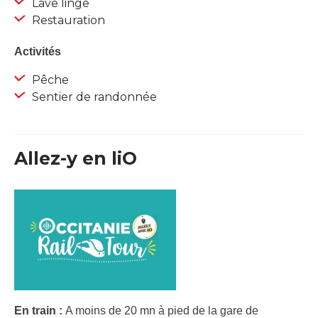
Lave linge
Restauration
Activités
Pêche
Sentier de randonnée
Allez-y en liO
En train :
A moins de 20 mn à pied de la gare de