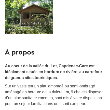
Chalets « Les Rives d’Olt » – ©
Comité Départemental du
Tourisme de l’Aveyron
À propos
Au coeur de la vallée du Lot, Capdenac-Gare est
Idéalement située en bordure de rivière, au carrefour
de grands sites touristiques.
Sur un vaste terrain plat, ombragé ou semi-ombragé
aménagé en bordure de la rivière Lot, 9 chalets disposant
d’un bloc sanitaire commun, sont mis à votre disposition
pour un séjour familial dans un esprit campeur.