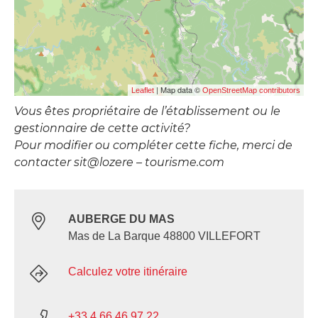
| Map data ©
Leaflet
OpenStreetMap contributors
Vous êtes propriétaire de l’établissement ou le
gestionnaire de cette activité?
Pour modifier ou compléter cette fiche, merci de
contacter sit@lozere – tourisme.com
AUBERGE DU MAS
Mas de La Barque 48800 VILLEFORT
Calculez votre itinéraire
+33 4 66 46 97 22