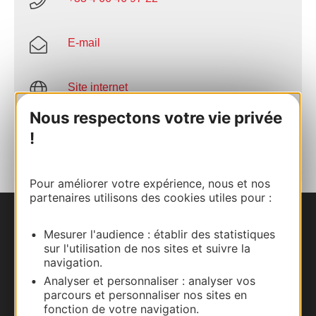
E-mail
Site internet
Nous respectons votre vie privée
AJOUTER
!
AU CARNET
Pour améliorer votre expérience, nous et nos
partenaires utilisons des cookies utiles pour :
Nous contacter
Mesurer l'audience : établir des statistiques
sur l'utilisation de nos sites et suivre la
Carte interactive
navigation.
Analyser et personnaliser : analyser vos
parcours et personnaliser nos sites en
Documentation
fonction de votre navigation.