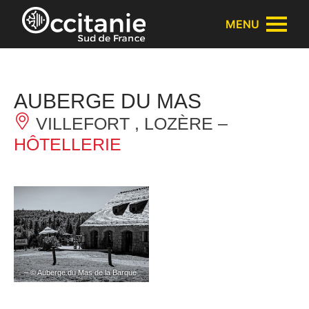
Panneau de gestion des cookies
MENU
AUBERGE DU MAS
VILLEFORT , LOZÈRE –
HÔTELLERIE
– © Auberge du Mas de la Barque