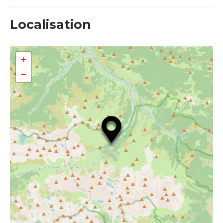
Localisation
+
−