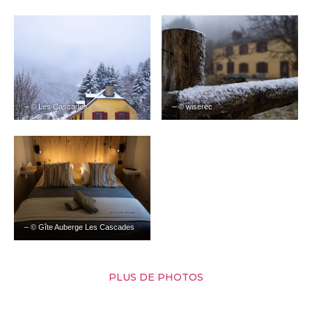
– © Les Cascades
– © wiserec
– © Gîte Auberge Les Cascades
PLUS DE PHOTOS