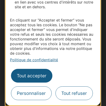
en lien avec vos centres d'intérêts sur notre
site et en dehors.
Documentation
En cliquant sur "Accepter et fermer" vous
acceptez tous les cookies. Le bouton "Ne pas
accepter et fermer" vous permet d'indiquer
votre refus et seuls les cookies nécessaires au
fonctionnement du site seront déposés. Vous
pouvez modifier vos choix à tout moment ou
obtenir plus d'informations via notre politique
de cookies.
Politique de confidentialité
Thermalisme
Business/Mice
Tout accepter
Pros d'Occitanie
Site presse et d'influence
Personnaliser
Tout refuser
Voyagistes
Destination Sport