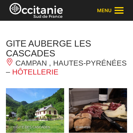
Panneau de gestion des cookies
MENU
GITE AUBERGE LES
CASCADES
CAMPAN , HAUTES-PYRÉNÉES
–
HÔTELLERIE
– © GITE DES CASCADES
– © wiserec