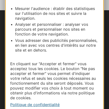
Mesurer l'audience : établir des statistiques
sur l'utilisation de nos sites et suivre la
navigation.
Nous contacter
Analyser et personnaliser : analyser vos
parcours et personnaliser nos sites en
Carte interactive
fonction de votre navigation.
Vous adresser des publicités personnalisées,
en lien avec vos centres d'intérêts sur notre
Documentation
site et en dehors.
En cliquant sur "Accepter et fermer" vous
acceptez tous les cookies. Le bouton "Ne pas
accepter et fermer" vous permet d'indiquer
votre refus et seuls les cookies nécessaires au
fonctionnement du site seront déposés. Vous
pouvez modifier vos choix à tout moment ou
obtenir plus d'informations via notre politique
de cookies.
Politique de confidentialité
Thermalisme