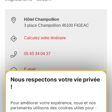
Hôtel Champollion
3 place Champollion 46100 FIGEAC
Calculez votre itinéraire
05 65 34 04 37
E-mail
Nous respectons votre vie privée
Site internet
!
AJOUTER
Pour améliorer votre expérience, nous et nos
AU CARNET
partenaires utilisons des cookies utiles pour :