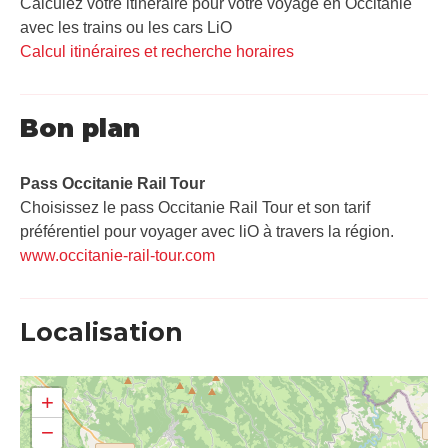
Calculez votre itinéraire pour votre voyage en Occitanie
avec les trains ou les cars LiO
Calcul itinéraires et recherche horaires
Bon plan
Pass Occitanie Rail Tour​
Choisissez le pass Occitanie Rail Tour et son tarif
préférentiel pour voyager avec liO à travers la région.
www.occitanie-rail-tour.com
Localisation
+
−