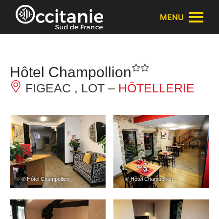
Panneau de gestion des cookies
MENU
Hôtel Champollion
FIGEAC , LOT –
HÔTELLERIE
– © Hôtel Champollion
– © Hôtel Champollion