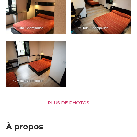
– © Hôtel Champollion
– © Hôtel Champollion
– © Hôtel Champollion
PLUS DE PHOTOS
À propos