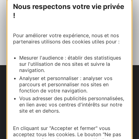
Nous respectons votre vie privée
!
Site internet
Pour améliorer votre expérience, nous et nos
AJOUTER
partenaires utilisons des cookies utiles pour :
AU CARNET
Mesurer l'audience : établir des statistiques
sur l'utilisation de nos sites et suivre la
navigation.
Analyser et personnaliser : analyser vos
Nous contacter
parcours et personnaliser nos sites en
fonction de votre navigation.
Carte interactive
Vous adresser des publicités personnalisées,
en lien avec vos centres d'intérêts sur notre
Documentation
site et en dehors.
En cliquant sur "Accepter et fermer" vous
acceptez tous les cookies. Le bouton "Ne pas