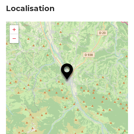
Localisation
+
−