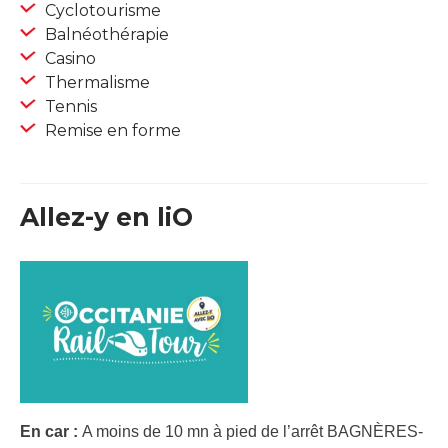
Cyclotourisme
Balnéothérapie
Casino
Thermalisme
Tennis
Remise en forme
Allez-y en liO
En car :
A moins de 10 mn à pied de l’arrêt BAGNÈRES-