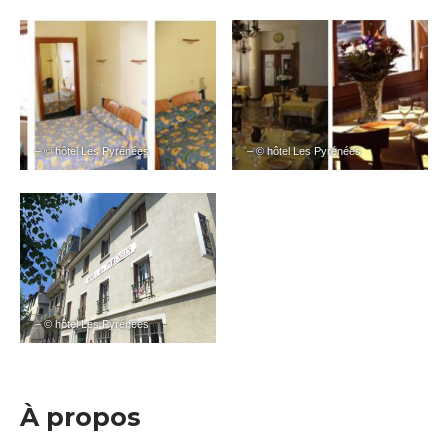
– © hôtel Les Pyrénées
– © hôtel Les Pyrénées
– © hôtel Les Pyrénées
À propos