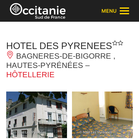
Panneau de gestion des cookies
MENU
HOTEL DES PYRENEES
BAGNERES-DE-BIGORRE ,
HAUTES-PYRÉNÉES –
HÔTELLERIE
– © hôtel Les Pyrénées
– © hôtel Les Pyrénées