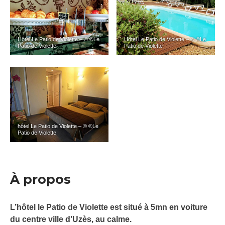
Hôtel Le Patio de Violette – © ©Le
Hôtel Le Patio de Violette – © ©Le
Patio de Violette
Patio de Violette
hôtel Le Patio de Violette – © ©Le
Patio de Violette
À propos
L’hôtel le Patio de Violette est situé à 5mn en voiture
du centre ville d’Uzès, au calme.