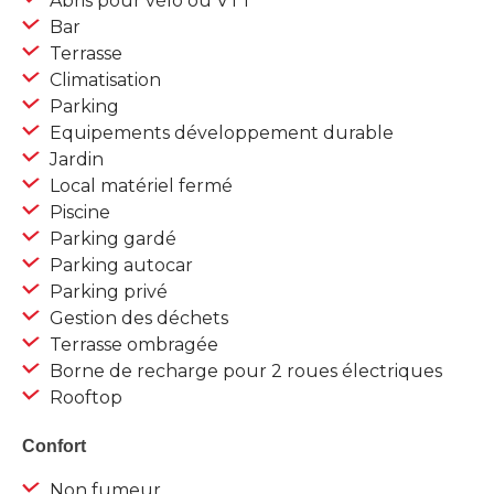
Abris pour vélo ou VTT
Bar
Terrasse
Climatisation
Parking
Equipements développement durable
Jardin
Local matériel fermé
Piscine
Parking gardé
Parking autocar
Parking privé
Gestion des déchets
Terrasse ombragée
Borne de recharge pour 2 roues électriques
Rooftop
Confort
Non fumeur