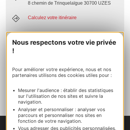
8 chemin de Trinquelaïgue 30700 UZES
Calculez votre itinéraire
04 66 01 09 83
Nous respectons votre vie privée
!
E-mail
Pour améliorer votre expérience, nous et nos
Site internet
partenaires utilisons des cookies utiles pour :
Mesurer l'audience : établir des statistiques
AJOUTER
AU CARNET
sur l'utilisation de nos sites et suivre la
navigation.
Analyser et personnaliser : analyser vos
parcours et personnaliser nos sites en
fonction de votre navigation.
Vous adresser des publicités personnalisées,