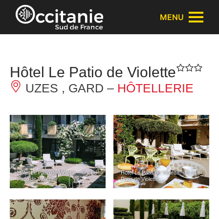
Panneau de gestion des cookies
MENU
Hôtel Le Patio de Violette
UZES , GARD –
HÔTELLERIE
Hôtel Le Patio de Violette – © ©Le
Hotel Le Patio de Violette – © ©Le
Patio de Violette
Patio de Violette