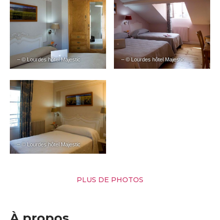
– © Lourdes hôtel Majestic
– © Lourdes hôtel Majestic
– © Lourdes hôtel Majestic
PLUS DE PHOTOS
À propos