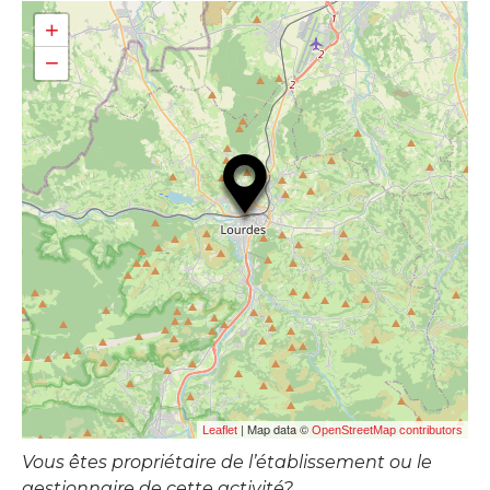
+
−
| Map data ©
Leaflet
OpenStreetMap contributors
Vous êtes propriétaire de l’établissement ou le
gestionnaire de cette activité?