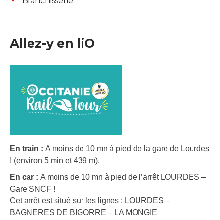
Blanchisserie
Allez-y en liO
En train :
A moins de 10 mn à pied de la gare de Lourdes
! (environ 5 min et 439 m).
En car :
A moins de 10 mn à pied de l’arrêt LOURDES –
Gare SNCF !
Cet arrêt est situé sur les lignes : LOURDES –
BAGNERES DE BIGORRE – LA MONGIE