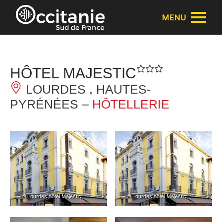
Panneau de gestion des cookies
MENU
HÔTEL MAJESTIC
LOURDES , HAUTES-
PYRÉNÉES –
HÔTELLERIE
– © Lourdes hôtel Majestic
– © Lourdes hôtel Majestic