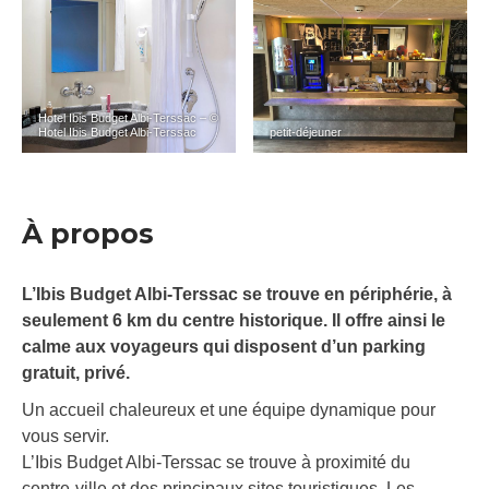
Hotel Ibis Budget Albi-Terssac – ©
Hotel Ibis Budget Albi-Terssac
petit-déjeuner
À propos
L’Ibis Budget Albi-Terssac se trouve en périphérie, à
seulement 6 km du centre historique. Il offre ainsi le
calme aux voyageurs qui disposent d’un parking
gratuit, privé.
Un accueil chaleureux et une équipe dynamique pour
vous servir.
L’Ibis Budget Albi-Terssac se trouve à proximité du
centre-ville et des principaux sites touristiques. Les