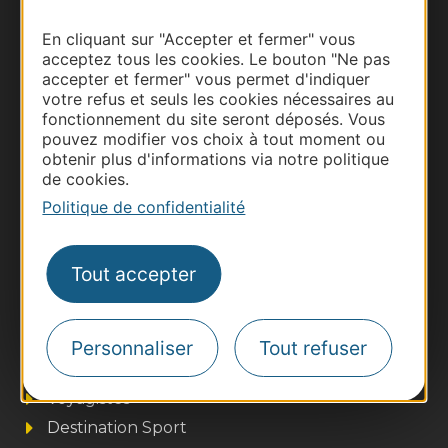
Documentation
En cliquant sur "Accepter et fermer" vous
acceptez tous les cookies. Le bouton "Ne pas
accepter et fermer" vous permet d'indiquer
votre refus et seuls les cookies nécessaires au
fonctionnement du site seront déposés. Vous
pouvez modifier vos choix à tout moment ou
obtenir plus d'informations via notre politique
de cookies.
Politique de confidentialité
Tout accepter
Thermalisme
Business/Mice
Pros d'Occitanie
Personnaliser
Tout refuser
Site presse et d'influence
Voyagistes
Destination Sport