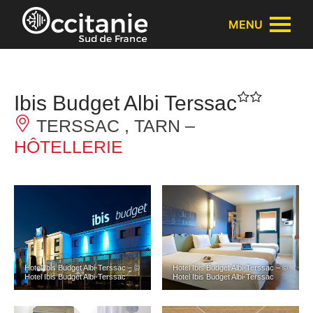
Panneau de gestion des cookies
MENU
Ibis Budget Albi Terssac
TERSSAC , TARN –
HÔTELLERIE
Hotel Ibis Budget Albi-Terssac – ©
Hotel Ibis Budget Albi-Terssac – ©
Hotel Ibis Budget Albi-Terssac
Hotel Ibis Budget Albi-Terssac