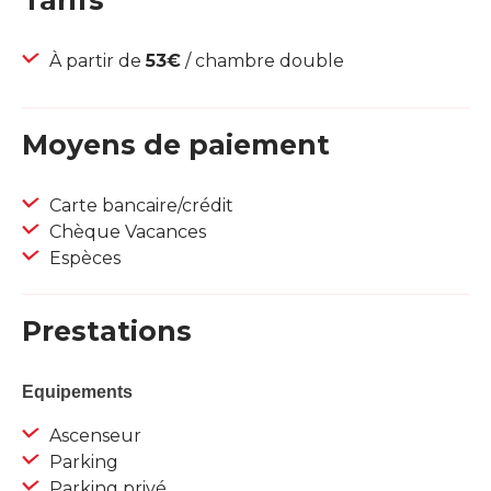
Tarifs
À partir de
53€
/ chambre double
Moyens de paiement
Carte bancaire/crédit
Chèque Vacances
Espèces
Prestations
Equipements
Ascenseur
Parking
Parking privé