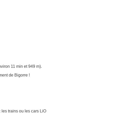
viron 11 min et 949 m).
ent de Bigorre !
 les trains ou les cars LiO