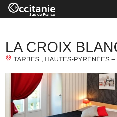
Panneau de gestion des cookies
LA CROIX BLA
TARBES , HAUTES-PYRÉNÉES –