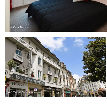
– © Croix Blanche
– © Tarbes Tourisme