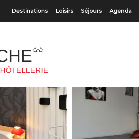
Destinations
Loisirs
Séjours
Agenda
NCHE
HÔTELLERIE