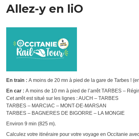
Allez-y en liO
En train :
A moins de 20 mn à pied de la gare de Tarbes ! (en
En car :
A moins de 10 mn à pied de l’arrêt TARBES – Régim
Cet arrêt est situé sur les lignes : AUCH – TARBES
TARBES – MARCIAC – MONT-DE-MARSAN
TARBES – BAGNERES DE BIGORRE – LA MONGIE
Environ 9 min (825 m).
Calculez votre itinéraire pour votre voyage en Occitanie avec