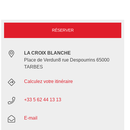
RÉSERVER
LA CROIX BLANCHE
Place de Verdun8 rue Despourrins 65000
TARBES
Calculez votre itinéraire
+33 5 62 44 13 13
E-mail