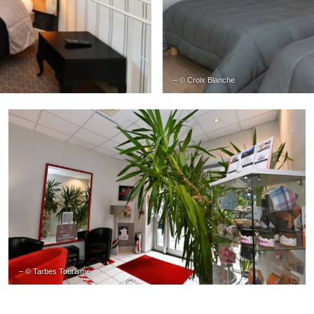
– © Croix Blanche
– © Tarbes Tourisme