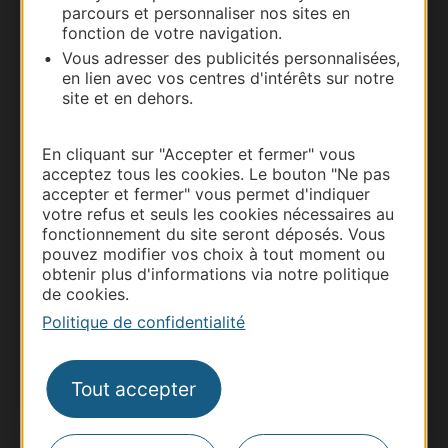
parcours et personnaliser nos sites en
Nous contacter
fonction de votre navigation.
Vous adresser des publicités personnalisées,
Carte interactive
en lien avec vos centres d'intérêts sur notre
site et en dehors.
Documentation
En cliquant sur "Accepter et fermer" vous
acceptez tous les cookies. Le bouton "Ne pas
accepter et fermer" vous permet d'indiquer
votre refus et seuls les cookies nécessaires au
fonctionnement du site seront déposés. Vous
pouvez modifier vos choix à tout moment ou
obtenir plus d'informations via notre politique
de cookies.
Politique de confidentialité
Thermalisme
Tout accepter
Business/Mice
Pros d'Occitanie
Site presse et d'influence