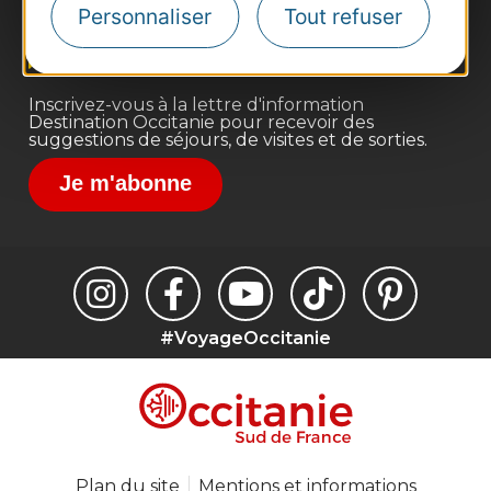
Personnaliser
Tout refuser
Voyagistes
Destination Sport
Inscrivez-vous à la lettre d'information
Destination Occitanie pour recevoir des
suggestions de séjours, de visites et de sorties.
Je m'abonne
#VoyageOccitanie
Plan du site
Mentions et informations