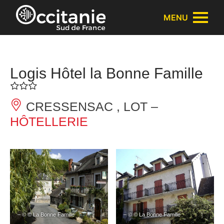
Panneau de gestion des cookies
MENU
Logis Hôtel la Bonne Famille
CRESSENSAC , LOT –
HÔTELLERIE
– © © La Bonne Famille
– © © La Bonne Famille