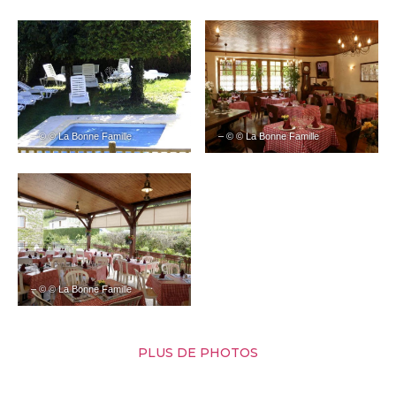
– © © La Bonne Famille
– © © La Bonne Famille
– © © La Bonne Famille
PLUS DE PHOTOS