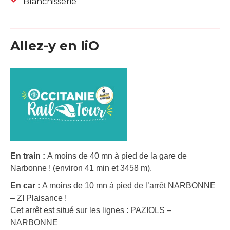
Blanchisserie
Allez-y en liO
En train :
A moins de 40 mn à pied de la gare de
Narbonne ! (environ 41 min et 3458 m).
En car :
A moins de 10 mn à pied de l’arrêt NARBONNE
– ZI Plaisance !
Cet arrêt est situé sur les lignes : PAZIOLS –
NARBONNE