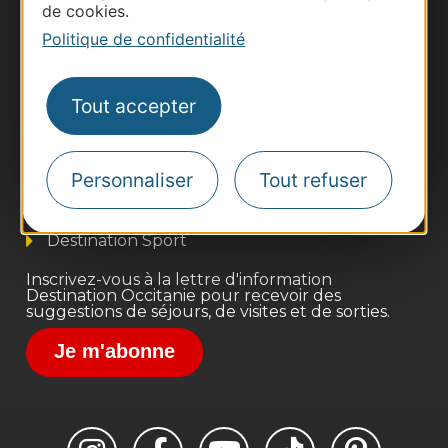
de cookies.
Politique de confidentialité
Thermalisme
Tout accepter
Business/Mice
Pros d'Occitanie
Personnaliser
Tout refuser
Site presse et d'influence
Voyagistes
Destination Sport
Inscrivez-vous à la lettre d'information
Destination Occitanie pour recevoir des
suggestions de séjours, de visites et de sorties.
Je m'abonne