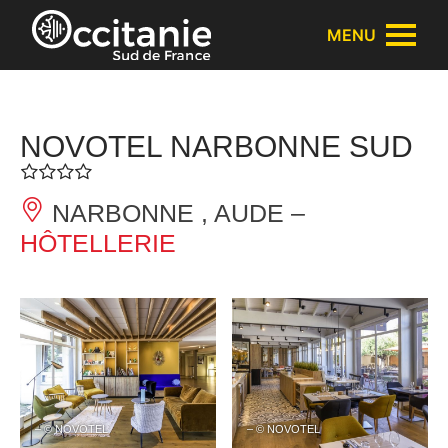
Panneau de gestion des cookies
MENU
NOVOTEL NARBONNE SUD
NARBONNE , AUDE –
HÔTELLERIE
– © NOVOTEL
– © NOVOTEL