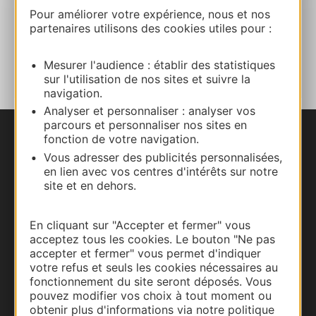
Facebook
Pour améliorer votre expérience, nous et nos
partenaires utilisons des cookies utiles pour :
AJOUTER
AU CARNET
Mesurer l'audience : établir des statistiques
sur l'utilisation de nos sites et suivre la
navigation.
Analyser et personnaliser : analyser vos
parcours et personnaliser nos sites en
fonction de votre navigation.
Nous contacter
Vous adresser des publicités personnalisées,
en lien avec vos centres d'intérêts sur notre
Carte interactive
site et en dehors.
Documentation
En cliquant sur "Accepter et fermer" vous
acceptez tous les cookies. Le bouton "Ne pas
accepter et fermer" vous permet d'indiquer
votre refus et seuls les cookies nécessaires au
fonctionnement du site seront déposés. Vous
pouvez modifier vos choix à tout moment ou
obtenir plus d'informations via notre politique