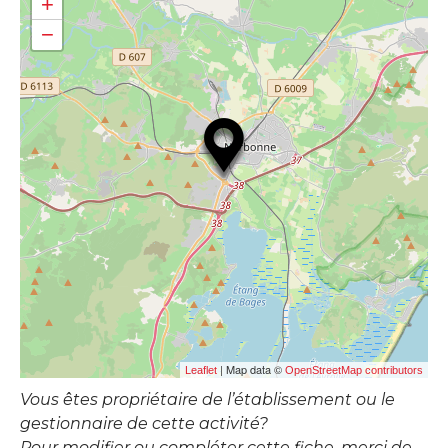
+
−
| Map data ©
Leaflet
OpenStreetMap contributors
Vous êtes propriétaire de l’établissement ou le
gestionnaire de cette activité?
Pour modifier ou compléter cette fiche, merci de