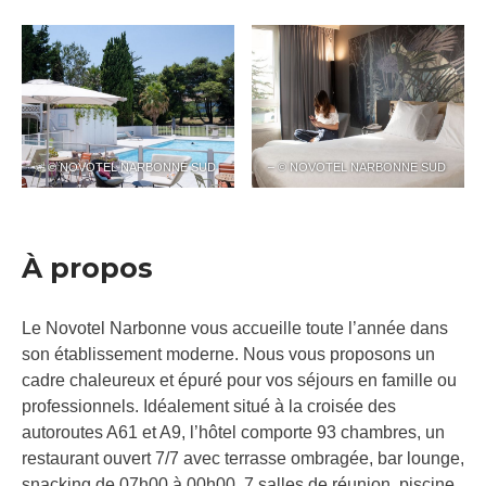
– © NOVOTEL NARBONNE SUD
– © NOVOTEL NARBONNE SUD
À propos
Le Novotel Narbonne vous accueille toute l’année dans
son établissement moderne. Nous vous proposons un
cadre chaleureux et épuré pour vos séjours en famille ou
professionnels. Idéalement situé à la croisée des
autoroutes A61 et A9, l’hôtel comporte 93 chambres, un
restaurant ouvert 7/7 avec terrasse ombragée, bar lounge,
snacking de 07h00 à 00h00, 7 salles de réunion, piscine,