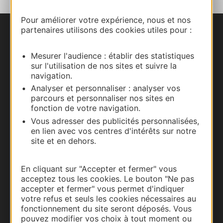
Pour améliorer votre expérience, nous et nos
partenaires utilisons des cookies utiles pour :
Nous contacter
Mesurer l'audience : établir des statistiques
Carte interactive
sur l'utilisation de nos sites et suivre la
navigation.
Documentation
Analyser et personnaliser : analyser vos
parcours et personnaliser nos sites en
fonction de votre navigation.
Vous adresser des publicités personnalisées,
en lien avec vos centres d'intérêts sur notre
site et en dehors.
En cliquant sur "Accepter et fermer" vous
acceptez tous les cookies. Le bouton "Ne pas
accepter et fermer" vous permet d'indiquer
votre refus et seuls les cookies nécessaires au
Thermalisme
fonctionnement du site seront déposés. Vous
pouvez modifier vos choix à tout moment ou
Business/Mice