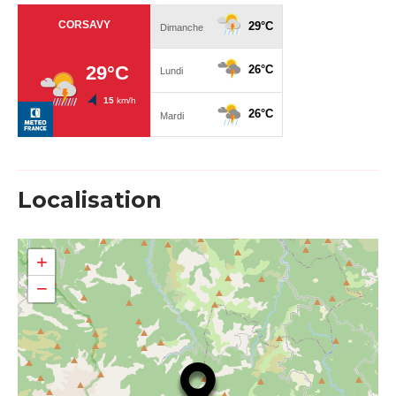
Localisation
+
−