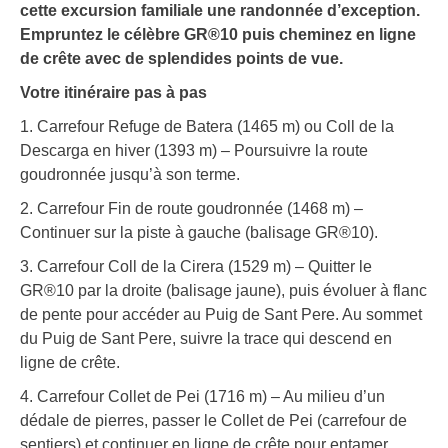
cette excursion familiale une randonnée d’exception.
Empruntez le célèbre GR®10 puis cheminez en ligne
de crête avec de splendides points de vue.
Votre itinéraire pas à pas
1. Carrefour Refuge de Batera (1465 m) ou Coll de la
Descarga en hiver (1393 m) – Poursuivre la route
goudronnée jusqu’à son terme.
2. Carrefour Fin de route goudronnée (1468 m) –
Continuer sur la piste à gauche (balisage GR®10).
3. Carrefour Coll de la Cirera (1529 m) – Quitter le
GR®10 par la droite (balisage jaune), puis évoluer à flanc
de pente pour accéder au Puig de Sant Pere. Au sommet
du Puig de Sant Pere, suivre la trace qui descend en
ligne de crête.
4. Carrefour Collet de Pei (1716 m) – Au milieu d’un
dédale de pierres, passer le Collet de Pei (carrefour de
sentiers) et continuer en ligne de crête pour entamer