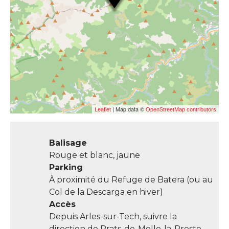
| Map data ©
Leaflet
OpenStreetMap contributors
Balisage
Rouge et blanc, jaune
Parking
À proximité du Refuge de Batera (ou au
Col de la Descarga en hiver)
Accès
Depuis Arles-sur-Tech, suivre la
direction de Prats-de-Mollo-la-Preste