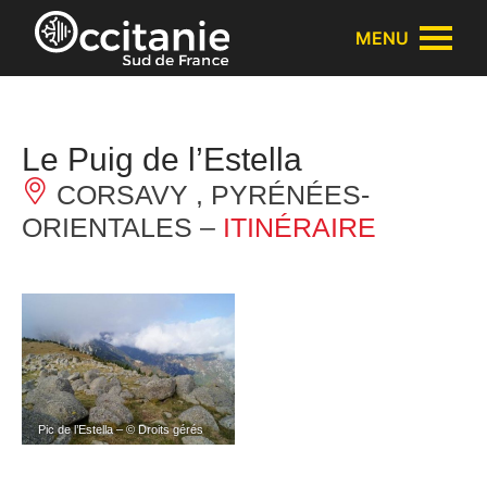
Panneau de gestion des cookies
MENU
Le Puig de l’Estella
CORSAVY , PYRÉNÉES-
ORIENTALES –
ITINÉRAIRE
Pic de l’Estella – © Droits gérés