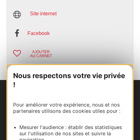
Site internet
Facebook
AJOUTER
AU CARNET
Nous respectons votre vie privée
!
Nous contacter
Pour améliorer votre expérience, nous et nos
Carte interactive
partenaires utilisons des cookies utiles pour :
Documentation
Mesurer l'audience : établir des statistiques
sur l'utilisation de nos sites et suivre la
navigation.