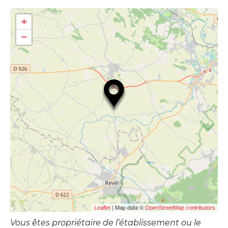
+
−
| Map data ©
Leaflet
OpenStreetMap contributors
Vous êtes propriétaire de l’établissement ou le