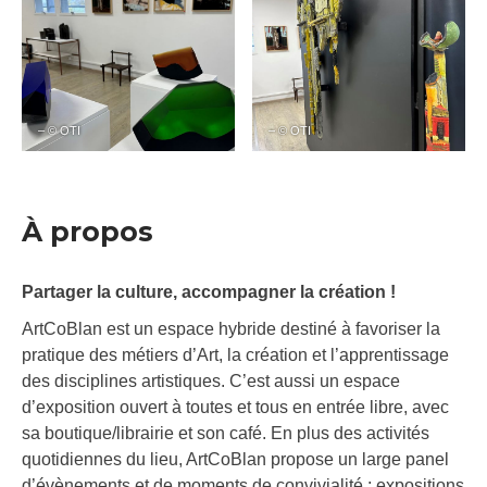
– © OTI
– © OTI
À propos
Partager la culture, accompagner la création !
ArtCoBlan est un espace hybride destiné à favoriser la
pratique des métiers d’Art, la création et l’apprentissage
des disciplines artistiques. C’est aussi un espace
d’exposition ouvert à toutes et tous en entrée libre, avec
sa boutique/librairie et son café. En plus des activités
quotidiennes du lieu, ArtCoBlan propose un large panel
d’évènements et de moments de convivialité : expositions