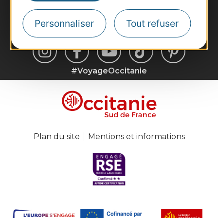
Je m'abonne
Personnaliser
Tout refuser
#VoyageOccitanie
Plan du site
Mentions et informations