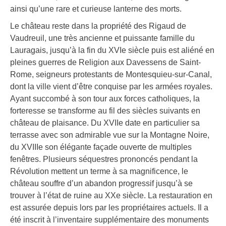
ainsi qu’une rare et curieuse lanterne des morts.
Le château reste dans la propriété des Rigaud de
Vaudreuil, une très ancienne et puissante famille du
Lauragais, jusqu’à la fin du XVIe siècle puis est aliéné en
pleines guerres de Religion aux Davessens de Saint-
Rome, seigneurs protestants de Montesquieu-sur-Canal,
dont la ville vient d’être conquise par les armées royales.
Ayant succombé à son tour aux forces catholiques, la
forteresse se transforme au fil des siècles suivants en
château de plaisance. Du XVIIe date en particulier sa
terrasse avec son admirable vue sur la Montagne Noire,
du XVIIIe son élégante façade ouverte de multiples
fenêtres. Plusieurs séquestres prononcés pendant la
Révolution mettent un terme à sa magnificence, le
château souffre d’un abandon progressif jusqu’à se
trouver à l’état de ruine au XXe siècle. La restauration en
est assurée depuis lors par les propriétaires actuels. Il a
été inscrit à l’inventaire supplémentaire des monuments