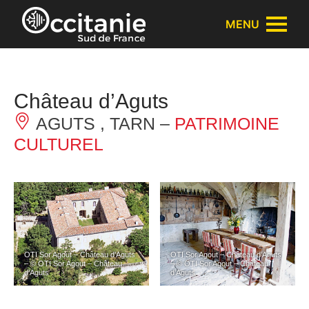
Panneau de gestion des cookies
MENU
Château d’Aguts
AGUTS , TARN –
PATRIMOINE
CULTUREL
OTI Sor Agout – Château d’Aguts
OTI Sor Agout – Château d’Aguts
– © OTI Sor Agout – Château
– © OTI Sor Agout – Château
d’Aguts
d’Aguts