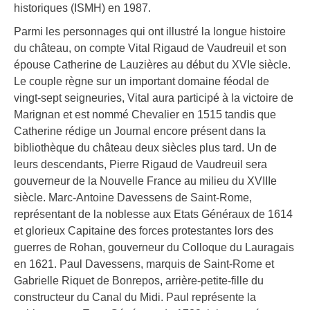
historiques (ISMH) en 1987.
Parmi les personnages qui ont illustré la longue histoire
du château, on compte Vital Rigaud de Vaudreuil et son
épouse Catherine de Lauzières au début du XVIe siècle.
Le couple règne sur un important domaine féodal de
vingt-sept seigneuries, Vital aura participé à la victoire de
Marignan et est nommé Chevalier en 1515 tandis que
Catherine rédige un Journal encore présent dans la
bibliothèque du château deux siècles plus tard. Un de
leurs descendants, Pierre Rigaud de Vaudreuil sera
gouverneur de la Nouvelle France au milieu du XVIIIe
siècle. Marc-Antoine Davessens de Saint-Rome,
représentant de la noblesse aux Etats Généraux de 1614
et glorieux Capitaine des forces protestantes lors des
guerres de Rohan, gouverneur du Colloque du Lauragais
en 1621. Paul Davessens, marquis de Saint-Rome et
Gabrielle Riquet de Bonrepos, arrière-petite-fille du
constructeur du Canal du Midi. Paul représente la