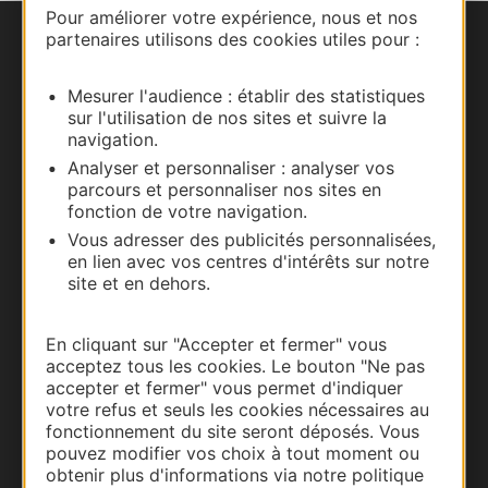
Pour améliorer votre expérience, nous et nos
partenaires utilisons des cookies utiles pour :
Nous contacter
Mesurer l'audience : établir des statistiques
Carte interactive
sur l'utilisation de nos sites et suivre la
navigation.
Documentation
Analyser et personnaliser : analyser vos
parcours et personnaliser nos sites en
fonction de votre navigation.
Vous adresser des publicités personnalisées,
en lien avec vos centres d'intérêts sur notre
site et en dehors.
En cliquant sur "Accepter et fermer" vous
acceptez tous les cookies. Le bouton "Ne pas
accepter et fermer" vous permet d'indiquer
votre refus et seuls les cookies nécessaires au
Thermalisme
fonctionnement du site seront déposés. Vous
pouvez modifier vos choix à tout moment ou
Business/Mice
obtenir plus d'informations via notre politique