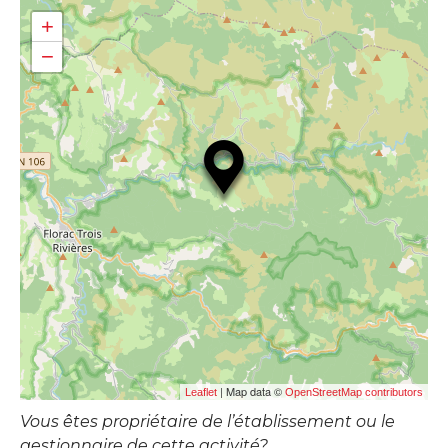
+
−
| Map data ©
Leaflet
OpenStreetMap contributors
Vous êtes propriétaire de l’établissement ou le
gestionnaire de cette activité?