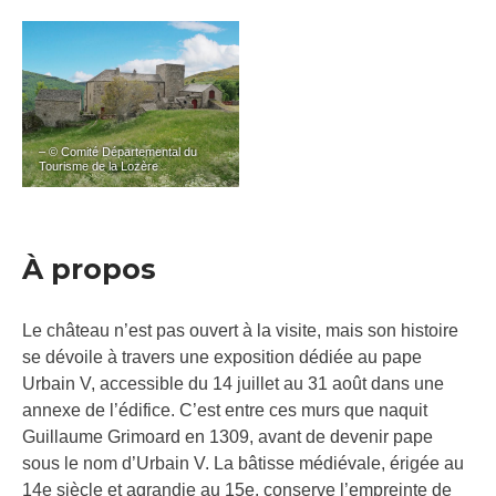
– © Comité Départemental du
Tourisme de la Lozère
À propos
Le château n’est pas ouvert à la visite, mais son histoire
se dévoile à travers une exposition dédiée au pape
Urbain V, accessible du 14 juillet au 31 août dans une
annexe de l’édifice. C’est entre ces murs que naquit
Guillaume Grimoard en 1309, avant de devenir pape
sous le nom d’Urbain V. La bâtisse médiévale, érigée au
14e siècle et agrandie au 15e, conserve l’empreinte de