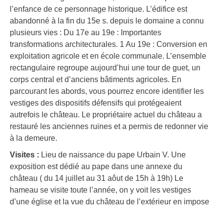
l’enfance de ce personnage historique. L’édifice est
abandonné à la fin du 15e s. depuis le domaine a connu
plusieurs vies : Du 17e au 19e : Importantes
transformations architecturales. 1 Au 19e : Conversion en
exploitation agricole et en école communale. L’ensemble
rectangulaire regroupe aujourd’hui une tour de guet, un
corps central et d’anciens bâtiments agricoles. En
parcourant les abords, vous pourrez encore identifier les
vestiges des dispositifs défensifs qui protégeaient
autrefois le château. Le propriétaire actuel du château a
restauré les anciennes ruines et a permis de redonner vie
à la demeure.
Visites :
Lieu de naissance du pape Urbain V. Une
exposition est dédié au pape dans une annexe du
château ( du 14 juillet au 31 aôut de 15h à 19h) Le
hameau se visite toute l’année, on y voit les vestiges
d’une église et la vue du château de l’extérieur en impose