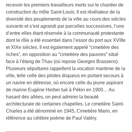
recevoir les premiers travailleurs morts sur le chantier de
construction du môle Saint-Louis. Il est révélateur de la
diversité des peuplements de la ville au cours des siècles
suivants et s’est agrandi par parcelles successives, l’une
d’entre elles étant réservée à la communauté protestante
dont le rôle a été essentiel dans l’essor du port aux XVIIIe
et XIXe siècles. Il est également appelé “cimetière des
riches”, en opposition au “cimetière des pauvres” situé
face à l’étang de Thau (où repose Georges Brassens).
Plusieurs sépultures rappellent la vocation maritime de la
ville, telle celle des pilotes disparus en portant secours à
un navire en détresse, où encore celle du jeune aspirant
de marine Eugène Herber tué à Pékin en 1900… Au
hasard des allées, on peut admirer la beauté
architecturale de certaines chapelles. Le cimetière Saint-
Charles a été dénommé en 1945, Cimetière Marin, en
référence au célèbre poème de Paul Valéry.