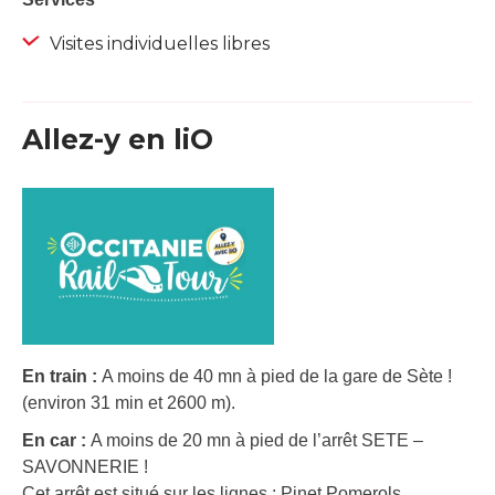
Visites individuelles libres
Allez-y en liO
En train :
A moins de 40 mn à pied de la gare de Sète !
(environ 31 min et 2600 m).
En car :
A moins de 20 mn à pied de l’arrêt SETE –
SAVONNERIE !
Cet arrêt est situé sur les lignes : Pinet Pomerols