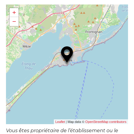
+
−
| Map data ©
Leaflet
OpenStreetMap contributors
Vous êtes propriétaire de l’établissement ou le