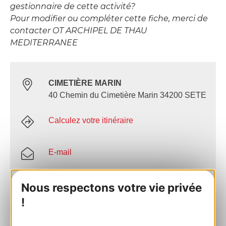
gestionnaire de cette activité?
Pour modifier ou compléter cette fiche, merci de
contacter OT ARCHIPEL DE THAU
MEDITERRANEE
CIMETIÈRE MARIN
40 Chemin du Cimetière Marin 34200 SETE
Calculez votre itinéraire
E-mail
AJOUTER
Nous respectons votre vie privée
AU CARNET
!