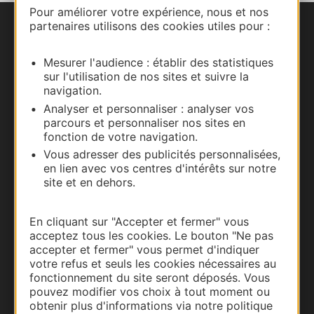
Pour améliorer votre expérience, nous et nos
partenaires utilisons des cookies utiles pour :
Nous contacter
Mesurer l'audience : établir des statistiques
Carte interactive
sur l'utilisation de nos sites et suivre la
navigation.
Documentation
Analyser et personnaliser : analyser vos
parcours et personnaliser nos sites en
fonction de votre navigation.
Vous adresser des publicités personnalisées,
en lien avec vos centres d'intérêts sur notre
site et en dehors.
En cliquant sur "Accepter et fermer" vous
acceptez tous les cookies. Le bouton "Ne pas
accepter et fermer" vous permet d'indiquer
votre refus et seuls les cookies nécessaires au
Thermalisme
fonctionnement du site seront déposés. Vous
pouvez modifier vos choix à tout moment ou
Business/Mice
obtenir plus d'informations via notre politique