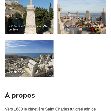
– © Service Communication Ville
– © Service Communication Ville
de Sète
de Sète
– © JP DEGA
À propos
Vers 1680 le cimetière Saint Charles fut créé afin de