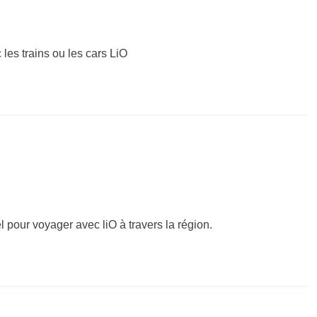
 les trains ou les cars LiO
el pour voyager avec liO à travers la région.