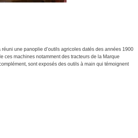
 a réuni une panoplie d’outils agricoles datés des années 1900
ire de ces machines notamment des tracteurs de la Marque
complément, sont exposés des outils à main qui témoignent