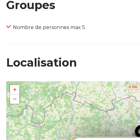
Groupes
Nombre de personnes max 5
Localisation
+
−