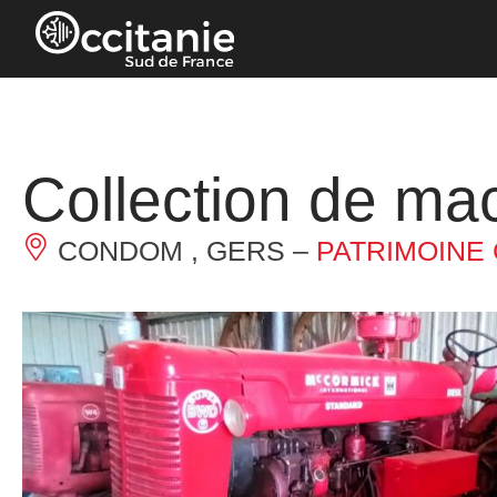
Panneau de gestion des cookies
Collection de mac
CONDOM , GERS –
PATRIMOINE