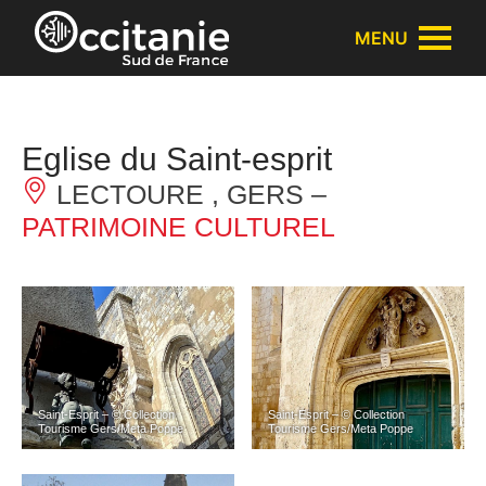
Panneau de gestion des cookies
MENU
Eglise du Saint-esprit
LECTOURE , GERS –
PATRIMOINE CULTUREL
Saint-Esprit – © Collection
Saint-Esprit – © Collection
Tourisme Gers/Meta Poppe
Tourisme Gers/Meta Poppe