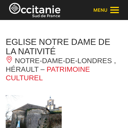
Panneau de gestion des cookies
MENU
EGLISE NOTRE DAME DE
LA NATIVITÉ
NOTRE-DAME-DE-LONDRES ,
HÉRAULT –
PATRIMOINE
CULTUREL