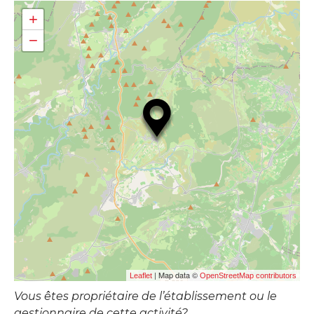
+
−
| Map data ©
Leaflet
OpenStreetMap contributors
Vous êtes propriétaire de l’établissement ou le
gestionnaire de cette activité?