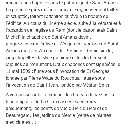
roman, une chapelle sous le patronage de Saint Amans.
La pierre de grés maître d’oeuvre, soigneusement taillée
et sculptée, retient l’attention et révèle la beauté de
l’édifice. Au cours du 14ème siècle, suite à la vétusté et à
l’abandon de l’église du Ram (dont le patron était Saint
Michel) la chapelle de Saint Amans devint
progressivement église et s’érigea en paroisse de Saint
Amans du Ram. Au cours du 15ème et 16ème siècle,
cinq chapelles de style gothique et le clocher sont
rajoutés au monument. Deux chapelles sont signalées le
11 mai 1509 ; l’une sous l’invocation de St Georges,
fondée par Pierre Watte du Roucous, l’autre sous
l’invocation de Saint Jean, fondée par Vésian Soleri.
A voir aussi sur la commune : le château de Vezins, la
tour templière de La Clau (visites extérieures
uniquement), les points de vue du Pic du Pal et de
Beauregard, les jardins du Mercié (vente de plantes
médicinales…).