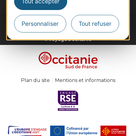
Tout accepter
Personnaliser
Tout refuser
#VoyageOccitanie
Plan du site
Mentions et informations