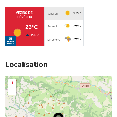
Localisation
+
−