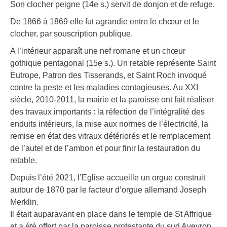
Son clocher peigne (14e s.) servit de donjon et de refuge.
De 1866 à 1869 elle fut agrandie entre le chœur et le
clocher, par souscription publique.
A l’intérieur apparaît une nef romane et un chœur
gothique pentagonal (15e s.). Un retable représente Saint
Eutrope, Patron des Tisserands, et Saint Roch invoqué
contre la peste et les maladies contagieuses. Au XXI
siècle, 2010-2011, la mairie et la paroisse ont fait réaliser
des travaux importants : la réfection de l’intégralité des
enduits intérieurs, la mise aux normes de l’électricité, la
remise en état des vitraux détériorés et le remplacement
de l’autel et de l’ambon et pour finir la restauration du
retable.
Depuis l’été 2021, l’Eglise accueille un orgue construit
autour de 1870 par le facteur d’orgue allemand Joseph
Merklin.
Il était auparavant en place dans le temple de St Affrique
et a été offert par la paroisse protestante du sud Aveyron.