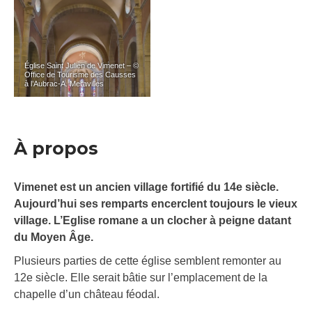
Église Saint Julien de Vimenet – ©
Office de Tourisme des Causses
à l’Aubrac-A. Meravilles
À propos
Vimenet est un ancien village fortifié du 14e siècle.
Aujourd’hui ses remparts encerclent toujours le vieux
village. L’Eglise romane a un clocher à peigne datant
du Moyen Âge.
Plusieurs parties de cette église semblent remonter au
12e siècle. Elle serait bâtie sur l’emplacement de la
chapelle d’un château féodal.