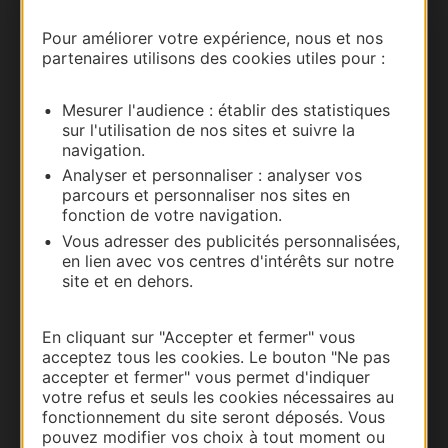
Nous contacter
Pour améliorer votre expérience, nous et nos
partenaires utilisons des cookies utiles pour :
Carte interactive
Mesurer l'audience : établir des statistiques
Documentation
sur l'utilisation de nos sites et suivre la
navigation.
Analyser et personnaliser : analyser vos
parcours et personnaliser nos sites en
fonction de votre navigation.
Vous adresser des publicités personnalisées,
en lien avec vos centres d'intérêts sur notre
site et en dehors.
En cliquant sur "Accepter et fermer" vous
acceptez tous les cookies. Le bouton "Ne pas
Thermalisme
accepter et fermer" vous permet d'indiquer
Business/Mice
votre refus et seuls les cookies nécessaires au
fonctionnement du site seront déposés. Vous
Pros d'Occitanie
pouvez modifier vos choix à tout moment ou