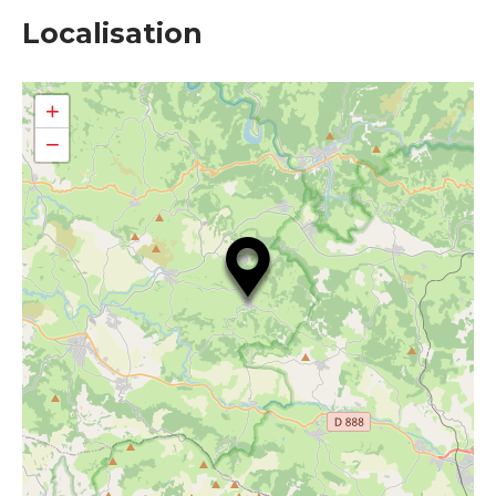
Localisation
+
−