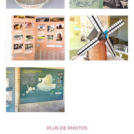
– © Manuel Hyun CDT31
– © CDT31
– © CDT31
– © CDT31
– © CDT31
PLUS DE PHOTOS