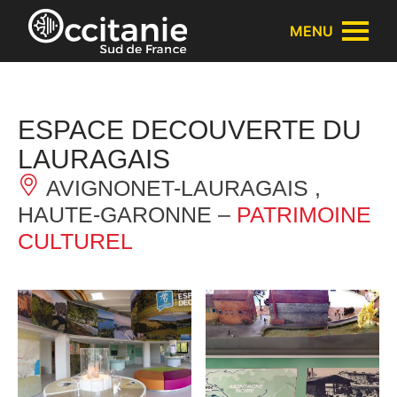
Panneau de gestion des cookies
MENU
ESPACE DECOUVERTE DU
LAURAGAIS
AVIGNONET-LAURAGAIS ,
HAUTE-GARONNE –
PATRIMOINE
CULTUREL