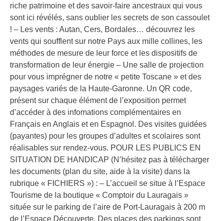
riche patrimoine et des savoir-faire ancestraux qui vous
sont ici révélés, sans oublier les secrets de son cassoulet
! – Les vents : Autan, Cers, Bordales… découvrez les
vents qui soufflent sur notre Pays aux mille collines, les
méthodes de mesure de leur force et les dispositifs de
transformation de leur énergie – Une salle de projection
pour vous imprégner de notre « petite Toscane » et des
paysages variés de la Haute-Garonne. Un QR code,
présent sur chaque élément de l’exposition permet
d’accéder à des infomations complémentaires en
Français en Anglais et en Espagnol. Des visites guidées
(payantes) pour les groupes d’adultes et scolaires sont
réalisables sur rendez-vous. POUR LES PUBLICS EN
SITUATION DE HANDICAP (N’hésitez pas à télécharger
les documents (plan du site, aide à la visite) dans la
rubrique « FICHIERS ») : – L’accueil se situe à l’Espace
Tourisme de la boutique « Comptoir du Lauragais »
située sur le parking de l’aire de Port-Lauragais à 200 m
de l’Espace Découverte. Des places des parkings sont