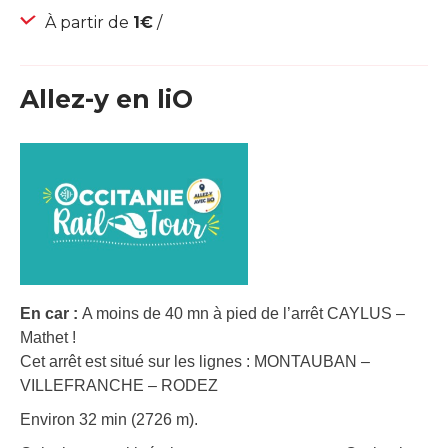
À partir de
1€
/
Allez-y en liO
En car :
A moins de 40 mn à pied de l’arrêt CAYLUS –
Mathet !
Cet arrêt est situé sur les lignes : MONTAUBAN –
VILLEFRANCHE – RODEZ
Environ 32 min (2726 m).