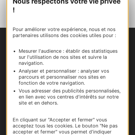
Nous respectons votre vie privée
AJOUTER
AU CARNET
!
Pour améliorer votre expérience, nous et nos
partenaires utilisons des cookies utiles pour :
Nous contacter
Mesurer l'audience : établir des statistiques
Carte interactive
sur l'utilisation de nos sites et suivre la
navigation.
Analyser et personnaliser : analyser vos
Documentation
parcours et personnaliser nos sites en
fonction de votre navigation.
Vous adresser des publicités personnalisées,
en lien avec vos centres d'intérêts sur notre
site et en dehors.
En cliquant sur "Accepter et fermer" vous
acceptez tous les cookies. Le bouton "Ne pas
accepter et fermer" vous permet d'indiquer