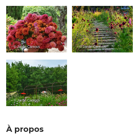
– © Jardin Cantous
– © Jardin Cantous
– © Jardin Cantous
À propos