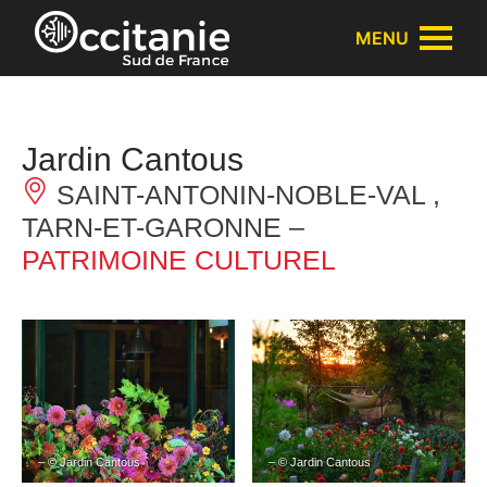
Panneau de gestion des cookies
MENU
Jardin Cantous
SAINT-ANTONIN-NOBLE-VAL ,
TARN-ET-GARONNE –
PATRIMOINE CULTUREL
– © Jardin Cantous
– © Jardin Cantous