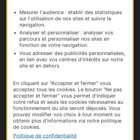
Mesurer l'audience : établir des statistiques
Documentation
sur l'utilisation de nos sites et suivre la
navigation.
Analyser et personnaliser : analyser vos
parcours et personnaliser nos sites en
fonction de votre navigation.
Vous adresser des publicités personnalisées,
en lien avec vos centres d'intérêts sur notre
site et en dehors.
En cliquant sur "Accepter et fermer" vous
acceptez tous les cookies. Le bouton "Ne pas
Thermalisme
accepter et fermer" vous permet d'indiquer
Business/Mice
votre refus et seuls les cookies nécessaires au
Pros d'Occitanie
fonctionnement du site seront déposés. Vous
pouvez modifier vos choix à tout moment ou
Site presse et d'influence
obtenir plus d'informations via notre politique
Voyagistes
de cookies.
Destination Sport
Politique de confidentialité