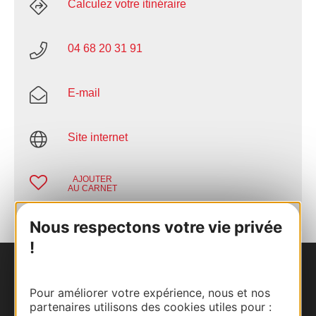
Calculez votre itinéraire
04 68 20 31 91
E-mail
Site internet
AJOUTER
AU CARNET
Nous respectons votre vie privée
!
Nous contacter
Pour améliorer votre expérience, nous et nos
partenaires utilisons des cookies utiles pour :
Carte interactive