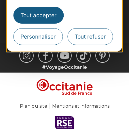
Inscrivez-vous à la lettre d'information
Destination Occitanie pour recevoir des
Tout accepter
suggestions de séjours, de visites et de sorties.
Je m'abonne
Personnaliser
Tout refuser
#VoyageOccitanie
Plan du site
Mentions et informations