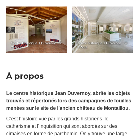
Centre Historique J.Duvernoy – ©
Centre historique J.Duvernoy – ©
Y.Riout
Y.Riout
À propos
Le centre historique Jean Duvernoy, abrite les objets
trouvés et répertoriés lors des campagnes de fouilles
menées sur le site de l’ancien château de Montaillou.
C’est l’histoire vue par les grands historiens, le
catharisme et l’inquisition qui sont abordés sur des
cimaises en forme de parchemin. On y trouve une large