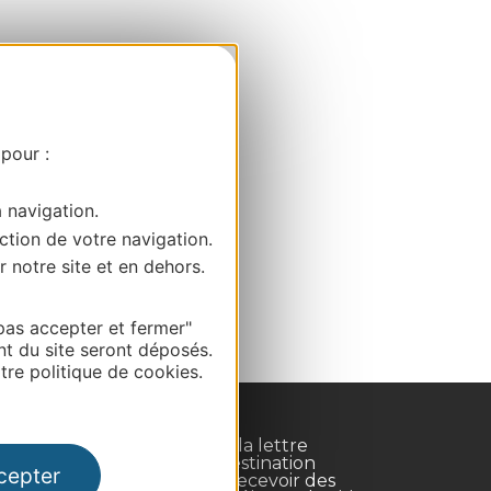
 pour :
a navigation.
ction de votre navigation.
r notre site et en dehors.
pas accepter et fermer"
nt du site seront déposés.
re politique de cookies.
Inscrivez-vous à la lettre
d'information Destination
cepter
Occitanie pour recevoir des