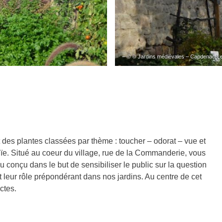
– © © Jardins médiévales – Capdenac-L
des plantes classées par thème : toucher – odorat – vue et
ouïe. Situé au coeur du village, rue de la Commanderie, vous
u conçu dans le but de sensibiliser le public sur la question
t leur rôle prépondérant dans nos jardins. Au centre de cet
ctes.