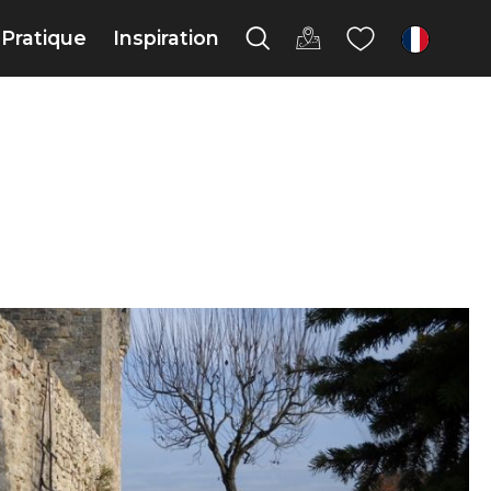
Pratique
Inspiration
fr