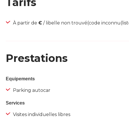
Tarifs
À partir de
€
/ libelle non trouvé(code inconnu(list
Prestations
Equipements
Parking autocar
Services
Visites individuelles libres