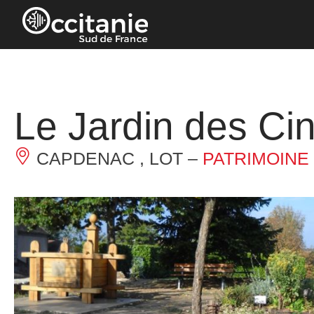
Panneau de gestion des cookies
Le Jardin des Ci
CAPDENAC , LOT –
PATRIMOINE