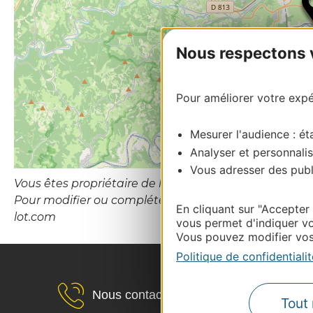
Nous respectons vo
Pour améliorer votre expér
Mesurer l'audience : éta
Analyser et personnalis
Vous adresser des publi
Vous êtes propriétaire de l’établissement ou le gesti
Pour modifier ou compléter cette fiche, merci de con
En cliquant sur "Accepter
lot.com
vous permet d'indiquer vo
Vous pouvez modifier vos 
Politique de confidentialit
Nous contacter
Tout 