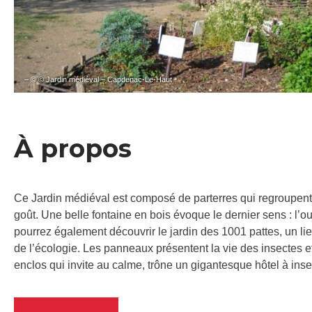
– © © Jardin médiéval – Capdenac-Le-Haut
À propos
Ce Jardin médiéval est composé de parterres qui regroupent 
goût. Une belle fontaine en bois évoque le dernier sens : l’
pourrez également découvrir le jardin des 1001 pattes, un lie
de l’écologie. Les panneaux présentent la vie des insectes e
enclos qui invite au calme, trône un gigantesque hôtel à inse