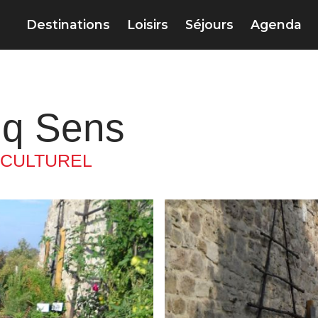
Destinations
Loisirs
Séjours
Agenda
nq Sens
 CULTUREL