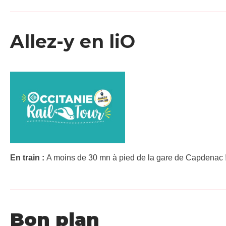
Allez-y en liO
En train :
A moins de 30 mn à pied de la gare de Capdenac !
Bon plan