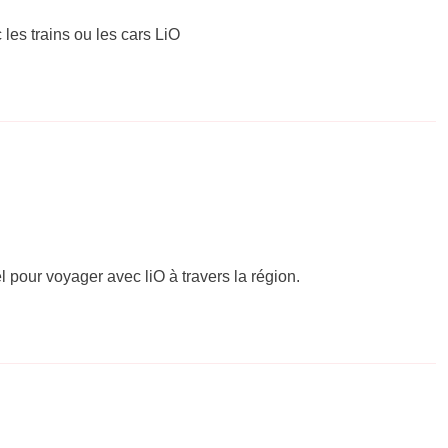
 les trains ou les cars LiO
el pour voyager avec liO à travers la région.