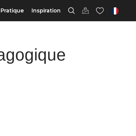
Pratique
Inspiration
fr
dagogique