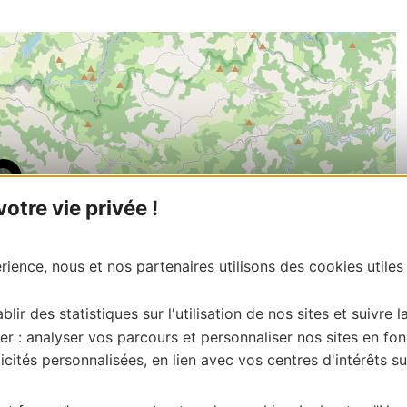
tre vie privée !
ience, nous et nos partenaires utilisons des cookies utiles
blir des statistiques sur l'utilisation de nos sites et suivre l
er : analyser vos parcours et personnaliser nos sites en fon
cités personnalisées, en lien avec vos centres d'intérêts su
| Map data ©
Leaflet
OpenStreetMap contributors