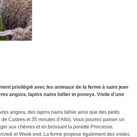
t privilégié avec les animaux de la ferme à saint jean
res angora, lapins nains bélier et poneys. Visite d’une
es angora, des lapins nains bélier ainsi que des petits
s de Castres et 35 minutes d’Albi). Vous pourrez passer un
ger aux chèvres et en brossant la ponette Princesse.
 mercredi et Week end. La ferme propose également des visites