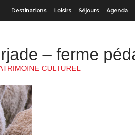
Destinations
Loisirs
Séjours
Agenda
rjade – ferme pé
ATRIMOINE CULTUREL