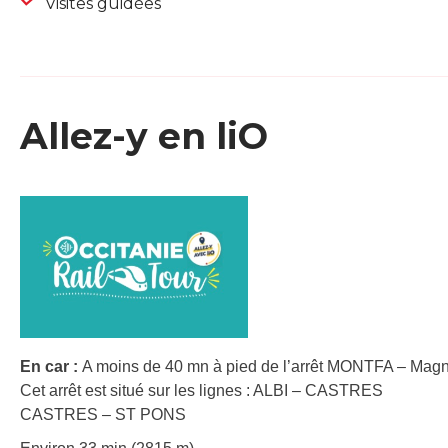
Visites guidées
Allez-y en liO
En car :
A moins de 40 mn à pied de l’arrêt MONTFA – Magn
Cet arrêt est situé sur les lignes : ALBI – CASTRES
CASTRES – ST PONS