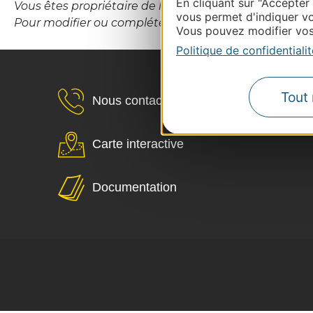
En cliquant sur "Accepter
Vous êtes propriétaire de l’établissement ou le gesti
vous permet d'indiquer vo
Pour modifier ou compléter cette fiche, merci de con
Vous pouvez modifier vos 
Politique de confidentialit
Tout 
Nous contacter
Carte interactive
Documentation