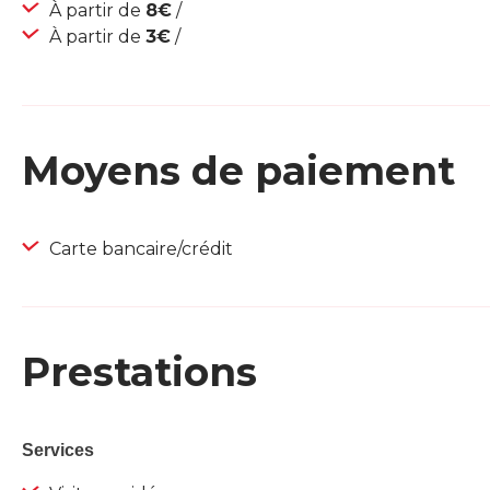
À partir de
8€
/
À partir de
3€
/
Moyens de paiement
Carte bancaire/crédit
Prestations
Services