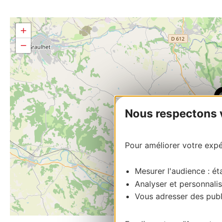
+
−
Nous respectons vo
Pour améliorer votre expér
Mesurer l'audience : éta
Analyser et personnalis
Vous adresser des publi