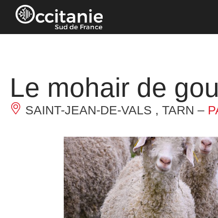
Panneau de gestion des cookies
Le mohair de gou
SAINT-JEAN-DE-VALS , TARN –
P