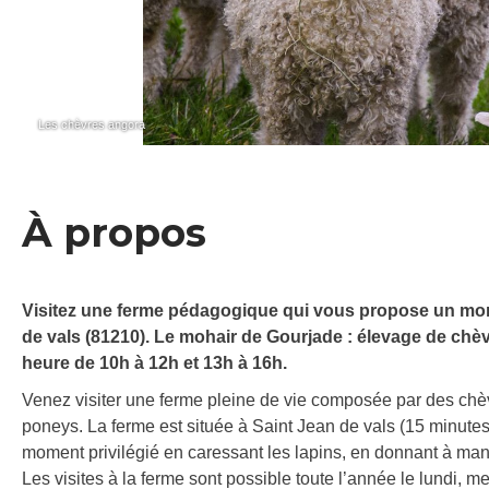
Les chèvres angora
À propos
Visitez une ferme pédagogique qui vous propose un momen
de vals (81210). Le mohair de Gourjade : élevage de chèv
heure de 10h à 12h et 13h à 16h.
Venez visiter une ferme pleine de vie composée par des chèvr
poneys. La ferme est située à Saint Jean de vals (15 minute
moment privilégié en caressant les lapins, en donnant à man
Les visites à la ferme sont possible toute l’année le lundi,