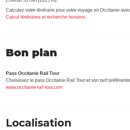
Environ 33 min (2815 m).
Calculez votre itinéraire pour votre voyage en Occitanie avec
Calcul itinéraires et recherche horaires
Bon plan
Pass Occitanie Rail Tour​
Choisissez le pass Occitanie Rail Tour et son tarif préférenti
www.occitanie-rail-tour.com
Localisation