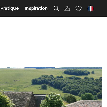
Pratique
Inspiration
fr