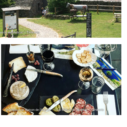
ison de l’Aubrac – Tartinerie
Un repas à la Maison de l’Aubrac – © La Maison de l’Aubrac – Tartinerie