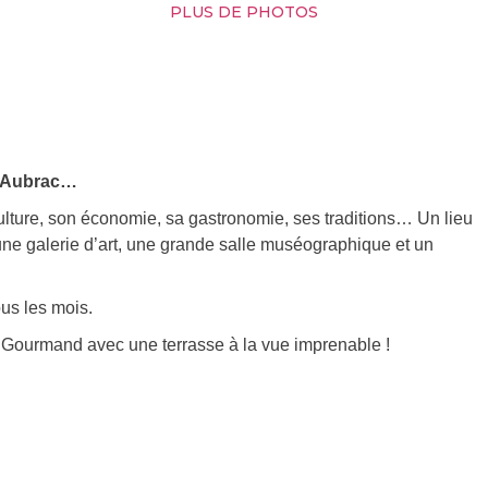
PLUS DE PHOTOS
 l’Aubrac…
ulture, son économie, sa gastronomie, ses traditions… Un lieu
 une galerie d’art, une grande salle muséographique et un
ous les mois.
Bar Gourmand avec une terrasse à la vue imprenable !