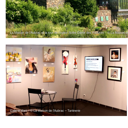
La Maison de l’Aubrac et la tour de l’église Notre Dame des Pauvres – © La Maison de
Galerie d’art – © La Maison de l’Aubrac – Tartinerie