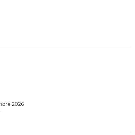
mbre 2026
6