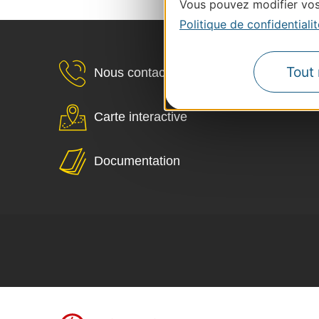
Vous pouvez modifier vos 
Politique de confidentialit
Tout 
Nous contacter
Carte interactive
Documentation