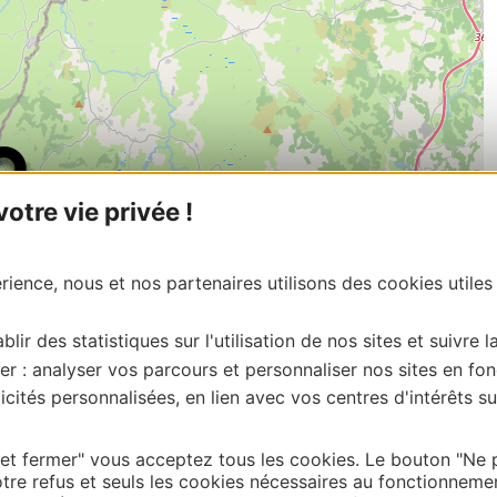
tre vie privée !
ience, nous et nos partenaires utilisons des cookies utiles
blir des statistiques sur l'utilisation de nos sites et suivre l
er : analyser vos parcours et personnaliser nos sites en fon
cités personnalisées, en lien avec vos centres d'intérêts su
| Map data ©
Leaflet
OpenStreetMap contributors
onnaire de cette activité?
 et fermer" vous acceptez tous les cookies. Le bouton "Ne 
tre refus et seuls les cookies nécessaires au fonctionneme
contacter OFFICE DE TOURISME DE LAGUIOLE.