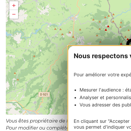
+
−
Nous respectons vo
Pour améliorer votre expér
Mesurer l'audience : éta
Analyser et personnalis
Vous adresser des publi
Vous êtes propriétaire de l’établissement ou le gesti
En cliquant sur "Accepter
vous permet d'indiquer vo
Pour modifier ou compléter cette fiche, merci de 