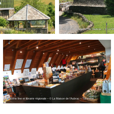
 l’Aubrac – Tartinerie
Entrée de la Maison de l’Aubrac – © La Ma
Epicerie fine et librairie régionale – © La Maison de l’Aubrac – Tartinerie