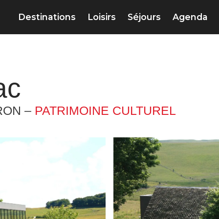
Destinations
Loisirs
Séjours
Agenda
ac
RON –
PATRIMOINE CULTUREL