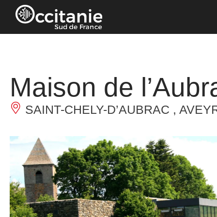
Panneau de gestion des cookies
Maison de l’Aubr
SAINT-CHELY-D’AUBRAC , AVEY