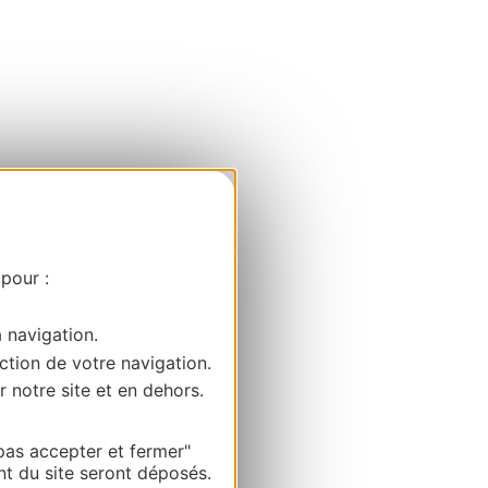
 pour :
a navigation.
ction de votre navigation.
r notre site et en dehors.
pas accepter et fermer"
nt du site seront déposés.