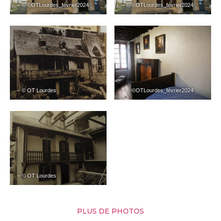
– © ©OTLourdes_février2024
– © ©OTLourdes_février2024
– © OT Lourdes
– © ©OTLourdes_février2024
– © OT Lourdes
PLUS DE PHOTOS