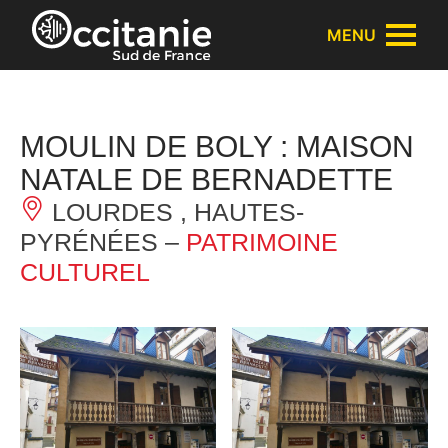
Panneau de gestion des cookies
MENU
MOULIN DE BOLY : MAISON
NATALE DE BERNADETTE
LOURDES , HAUTES-
PYRÉNÉES –
PATRIMOINE
CULTUREL