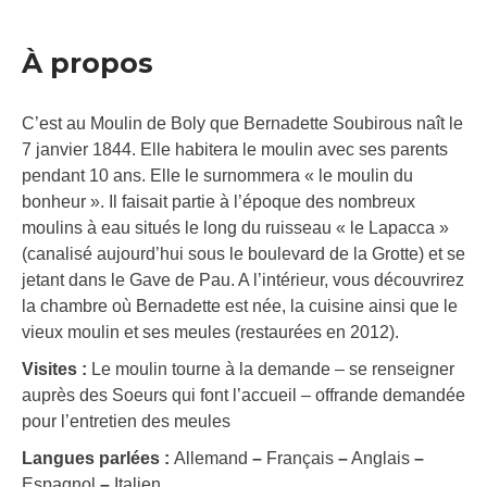
À propos
C’est au Moulin de Boly que Bernadette Soubirous naît le
7 janvier 1844. Elle habitera le moulin avec ses parents
pendant 10 ans. Elle le surnommera « le moulin du
bonheur ». Il faisait partie à l’époque des nombreux
moulins à eau situés le long du ruisseau « le Lapacca »
(canalisé aujourd’hui sous le boulevard de la Grotte) et se
jetant dans le Gave de Pau. A l’intérieur, vous découvrirez
la chambre où Bernadette est née, la cuisine ainsi que le
vieux moulin et ses meules (restaurées en 2012).
Visites :
Le moulin tourne à la demande – se renseigner
auprès des Soeurs qui font l’accueil – offrande demandée
pour l’entretien des meules
Langues parlées :
Allemand
–
Français
–
Anglais
–
Espagnol
–
Italien