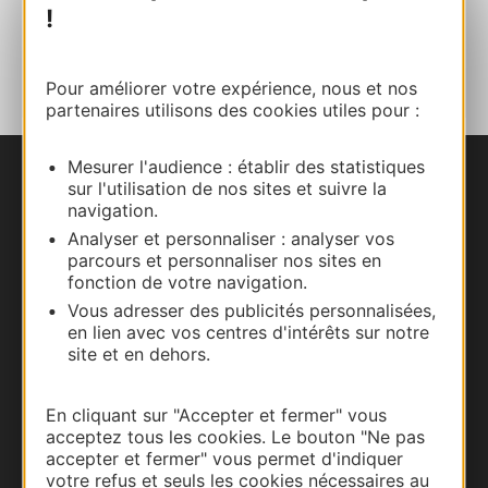
!
AJOUTER
AU CARNET
Pour améliorer votre expérience, nous et nos
partenaires utilisons des cookies utiles pour :
Mesurer l'audience : établir des statistiques
Nous contacter
sur l'utilisation de nos sites et suivre la
navigation.
Analyser et personnaliser : analyser vos
Carte interactive
parcours et personnaliser nos sites en
fonction de votre navigation.
Documentation
Vous adresser des publicités personnalisées,
en lien avec vos centres d'intérêts sur notre
site et en dehors.
En cliquant sur "Accepter et fermer" vous
acceptez tous les cookies. Le bouton "Ne pas
accepter et fermer" vous permet d'indiquer
votre refus et seuls les cookies nécessaires au