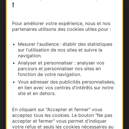
!
Nous contacter
Carte interactive
Pour améliorer votre expérience, nous et nos
partenaires utilisons des cookies utiles pour :
Documentation
Mesurer l'audience : établir des statistiques
sur l'utilisation de nos sites et suivre la
navigation.
Analyser et personnaliser : analyser vos
parcours et personnaliser nos sites en
fonction de votre navigation.
Vous adresser des publicités personnalisées,
en lien avec vos centres d'intérêts sur notre
site et en dehors.
Thermalisme
En cliquant sur "Accepter et fermer" vous
Business/Mice
acceptez tous les cookies. Le bouton "Ne pas
accepter et fermer" vous permet d'indiquer
Pros d'Occitanie
votre refus et seuls les cookies nécessaires au