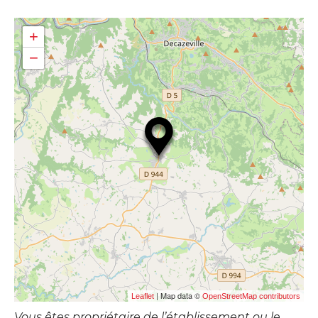
+
−
| Map data ©
Leaflet
OpenStreetMap contributors
Vous êtes propriétaire de l’établissement ou le