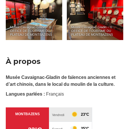
Musee Cavaignac-Gladin – ©
Musee Cavaignac-Gladin – ©
OFFICE DE TOURISME DU
OFFICE DE TOURISME DU
PLATEAU DE MONTBAZENS
PLATEAU DE MONTBAZENS
À propos
Musée Cavaignac-Gladin de faïences anciennes et
d’art chinois, dans le local du moulin de la culture.
Langues parlées :
Français