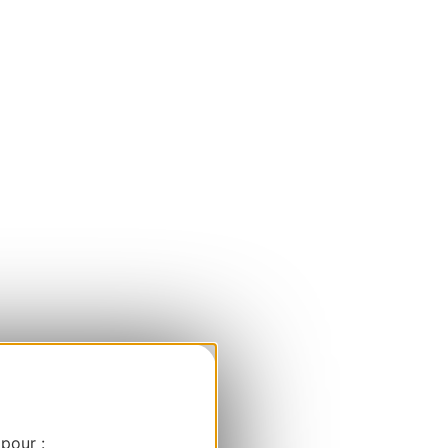
 pour :