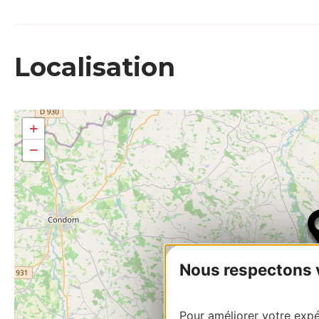
Localisation
+
−
Nous respectons vo
Pour améliorer votre expér