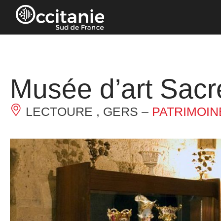
Panneau de gestion des cookies
Musée d’art Sacr
LECTOURE , GERS –
PATRIMOIN