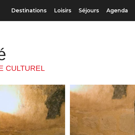
Destinations
Loisirs
Séjours
Agenda
é
E CULTUREL