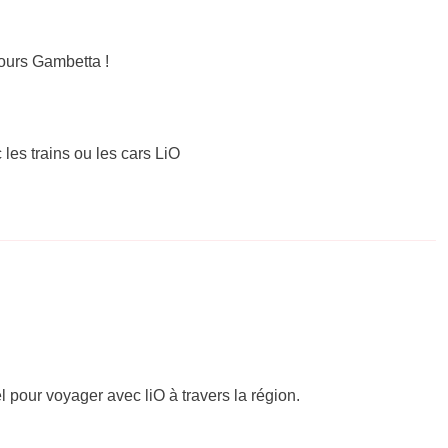
ours Gambetta !
 les trains ou les cars LiO
el pour voyager avec liO à travers la région.