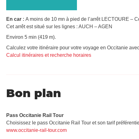
En car :
A moins de 10 mn à pied de l’arrêt LECTOURE – C
Cet arrêt est situé sur les lignes : AUCH – AGEN
Environ 5 min (419 m).
Calculez votre itinéraire pour votre voyage en Occitanie avec
Calcul itinéraires et recherche horaires
Bon plan
Pass Occitanie Rail Tour​
Choisissez le pass Occitanie Rail Tour et son tarif préférenti
www.occitanie-rail-tour.com