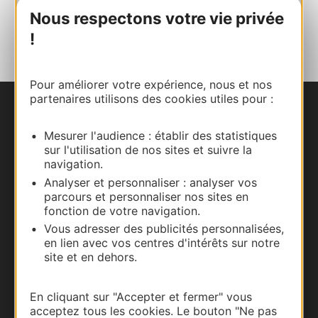
Nous respectons votre vie privée
AJOUTER
AU CARNET
!
Pour améliorer votre expérience, nous et nos
partenaires utilisons des cookies utiles pour :
Nous contacter
Mesurer l'audience : établir des statistiques
sur l'utilisation de nos sites et suivre la
Carte interactive
navigation.
Analyser et personnaliser : analyser vos
Documentation
parcours et personnaliser nos sites en
fonction de votre navigation.
Vous adresser des publicités personnalisées,
en lien avec vos centres d'intérêts sur notre
site et en dehors.
En cliquant sur "Accepter et fermer" vous
acceptez tous les cookies. Le bouton "Ne pas