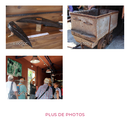
– © ©OTCC
– © ©OTCC
– © ©OTCC
PLUS DE PHOTOS