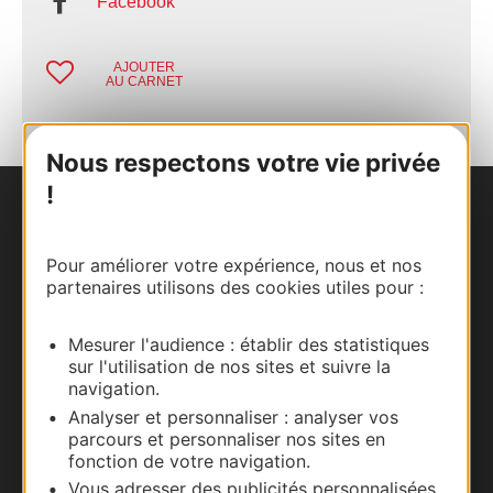
Facebook
AJOUTER
AU CARNET
Nous respectons votre vie privée
!
Nous contacter
Pour améliorer votre expérience, nous et nos
Carte interactive
partenaires utilisons des cookies utiles pour :
Documentation
Mesurer l'audience : établir des statistiques
sur l'utilisation de nos sites et suivre la
navigation.
Analyser et personnaliser : analyser vos
parcours et personnaliser nos sites en
fonction de votre navigation.
Vous adresser des publicités personnalisées,