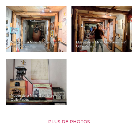
Musée de la Mine_Gagnières – ©
Musée de la Mine_Gagnières – ©
Odile Pagès
Odile Pagès
Musée de la Mine_Gagnières – ©
Odile Pagès
PLUS DE PHOTOS