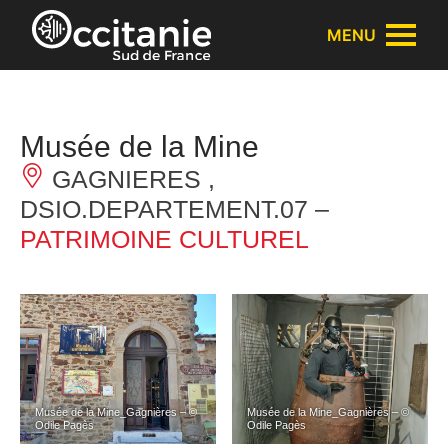
Panneau de gestion des cookies
MENU
Musée de la Mine
GAGNIERES ,
DSIO.DEPARTEMENT.07 –
PATRIMOINE CULTUREL
Musée de la Mine_Gagnières – ©
Musée de la Mine_Gagnières – ©
Odile Pagès
Odile Pagès