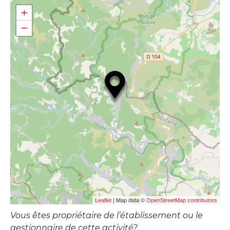
+
−
| Map data ©
Leaflet
OpenStreetMap contributors
Vous êtes propriétaire de l’établissement ou le
gestionnaire de cette activité?